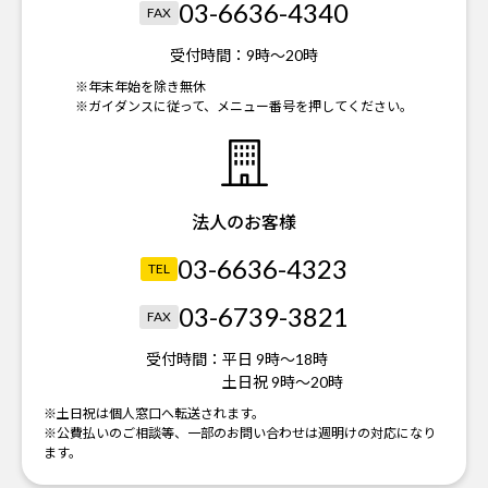
03-6636-4340
FAX
受付時間：
9時～20時
※年末年始を除き無休
※ガイダンスに従って、メニュー番号を押してください。
法人のお客様
03-6636-4323
TEL
03-6739-3821
FAX
受付時間：
平日 9時～18時
土日祝 9時～20時
※土日祝は個人窓口へ転送されます。
※公費払いのご相談等、一部のお問い合わせは週明けの対応になり
ます。