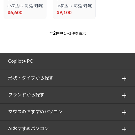
36回払い（税込/月額）
36回払い（税込/月額）
¥6,600
¥9,100
2
全
件中
1～2件を表示
Copilot+ PC
形状・タイプから探す
ブランドから探す
マウスのおすすめパソコン
AIおすすめパソコン