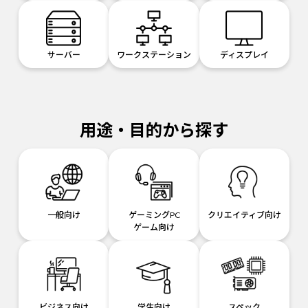
サーバー
ワークステーション
ディスプレイ
用途・目的から探す
一般向け
ゲーミングPC
クリエイティブ向け
ゲーム向け
ビジネス向け
学生向け
スペック