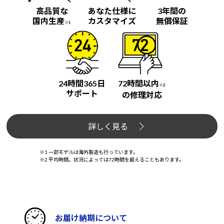
高品質な
あなた仕様に
3年間の
国内生産
カスタマイズ
無償保証
※1
24時間365日
72時間以内
※2
サポート
の修理対応
詳しく見る
※1 一部モデルは海外製造も行っています。
※2 平均時間。状況によっては72時間を超えることもあります。
お届け納期について