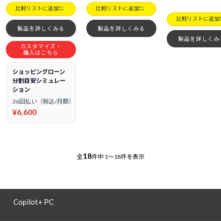
比較リストに追加
比較リストに追加
比較リストに追加
製品を詳しくみる
製品を詳しくみる
製品を詳しくみ
カスタマイズ・
購入はこちら
ショッピングローン
分割目安シミュレー
ション
36回払い（税込/月額）
¥6,600
18
全
件中
1～18件を表示
Copilot+ PC