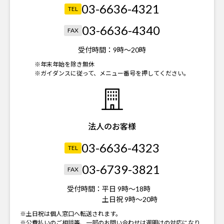
03-6636-4321
TEL
03-6636-4340
FAX
受付時間：
9時～20時
※年末年始を除き無休
※ガイダンスに従って、メニュー番号を押してください。
法人のお客様
03-6636-4323
TEL
03-6739-3821
FAX
受付時間：
平日 9時～18時
土日祝 9時～20時
※土日祝は個人窓口へ転送されます。
※公費払いのご相談等、一部のお問い合わせは週明けの対応になり