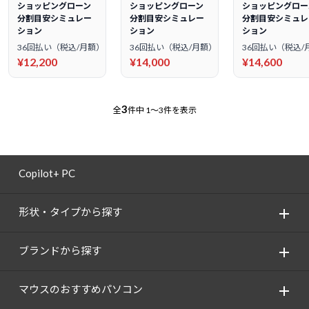
ショッピングローン
ショッピングローン
ショッピングロー
分割目安シミュレー
分割目安シミュレー
分割目安シミュレ
ション
ション
ション
36回払い（税込/月額）
36回払い（税込/月額）
36回払い（税込/
¥12,200
¥14,000
¥14,600
3
全
件中
1～3件を表示
Copilot+ PC
形状・タイプから探す
ブランドから探す
マウスのおすすめパソコン