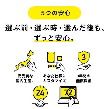
高品質な
あなた仕様に
3年間の
国内生産
カスタマイズ
無償保証
※1