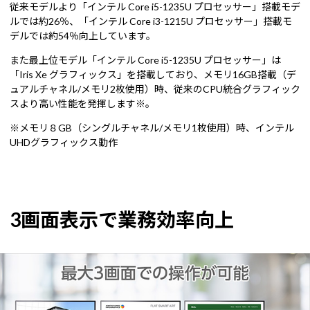
従来モデルより「インテル Core i5-1235U プロセッサー」搭載モデ
ルでは約26％、「インテル Core i3-1215U プロセッサー」搭載モ
デルでは約54％向上しています。
また最上位モデル「インテル Core i5-1235U プロセッサー」は
「Iris Xe グラフィックス」を搭載しており、メモリ16GB搭載（デ
ュアルチャネル/メモリ2枚使用）時、従来のCPU統合グラフィック
スより高い性能を発揮します※。
※メモリ８GB（シングルチャネル/メモリ1枚使用）時、インテル
UHDグラフィックス動作
3画面表示で業務効率向上