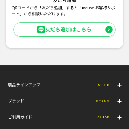
友だち追加
QRコードから「友だち追加」すると「mouse お客様サポ
ート」から相談いただけます。
友だち追加はこちら
製品ラインアップ
LINE UP
ブランド
BRAND
ご利用ガイド
GUIDE