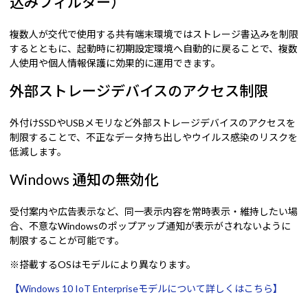
込みフィルター）
複数人が交代で使用する共有端末環境ではストレージ書込みを制限
するとともに、起動時に初期設定環境へ自動的に戻ることで、複数
人使用や個人情報保護に効果的に運用できます。
外部ストレージデバイスのアクセス制限
外付けSSDやUSBメモリなど外部ストレージデバイスのアクセスを
制限することで、不正なデータ持ち出しやウイルス感染のリスクを
低減します。
Windows 通知の無効化
受付案内や広告表示など、同一表示内容を常時表示・維持したい場
合、不意なWindowsのポップアップ通知が表示がされないように
制限することが可能です。
※搭載するOSはモデルにより異なります。
【Windows 10 IoT Enterpriseモデルについて詳しくはこちら】