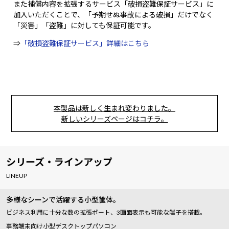
また補償内容を拡張するサービス「破損盗難保証サービス」に
加入いただくことで、「予期せぬ事故による破損」だけでなく
「災害」「盗難」に対しても保証可能です。
⇒
「破損盗難保証サービス」詳細はこちら
本製品は新しく生まれ変わりました。
新しいシリーズページはコチラ。
シリーズ・ラインアップ
LINEUP
多様なシーンで活躍する小型筐体。
ビジネス利用に十分な数の拡張ポート、3画面表示も可能な端子を搭載。
事務端末向け小型デスクトップパソコン