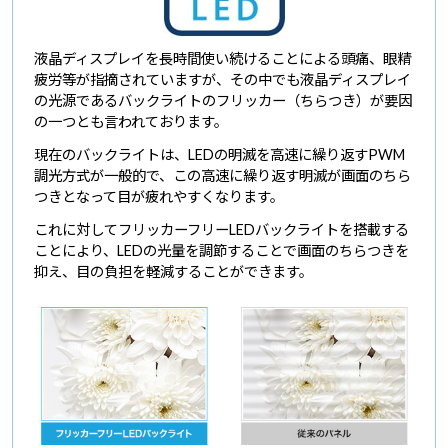
液晶ディスプレイを長時間使い続けることによる頭痛、眼精
疲労等が指摘されていますが、その中でも液晶ディスプレイ
の光源であるバックライトのフリッカー（ちらつき）が要因
の一つとも言われております。
現在のバックライトは、LEDの明滅を高速に繰り返すPWM
調光方式が一般的で、この高速に繰り返す明滅が画面のちら
つきとなって目が疲れやすくなります。
これに対してフリッカーフリーLEDバックライトを搭載する
ことにより、LEDの光量を調節することで画面のちらつきを
抑え、目の負担を軽減することができます。