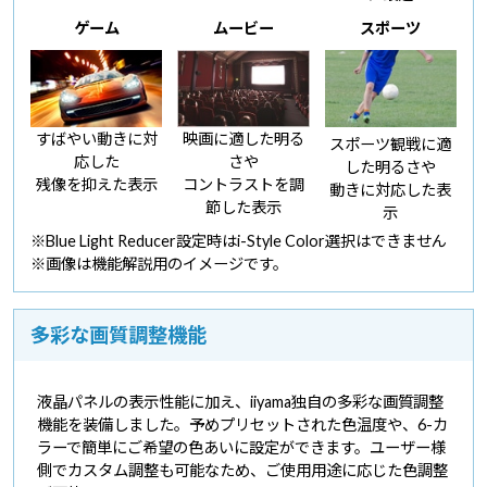
ゲーム
ムービー
スポーツ
すばやい動きに対
映画に適した明る
スポーツ観戦に適
応した
さや
した明るさや
残像を抑えた表示
コントラストを調
動きに対応した表
節した表示
示
※Blue Light Reducer設定時はi-Style Color選択はできません
※画像は機能解説用のイメージです。
多彩な画質調整機能
液晶パネルの表示性能に加え、iiyama独自の多彩な画質調整
機能を装備しました。予めプリセットされた色温度や、6-カ
ラーで簡単にご希望の色あいに設定ができます。ユーザー様
側でカスタム調整も可能なため、ご使用用途に応じた色調整