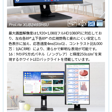
最大画面解像度は1,920×1,080(フルHD1080P)に対応してお
り、左右各89°上下各89° の広視野角と疲れにくい安定した
色表示に加え、応答速度4ms(GtoG) 、コントラスト比8,000
万：1(ACR時）により、滑らかで鮮明な表現が可能です。
2
16：9のIPS方式パネル（ノングレア）と輝度250cd/m
を実
現するホワイトLEDバックライトを搭載しています。