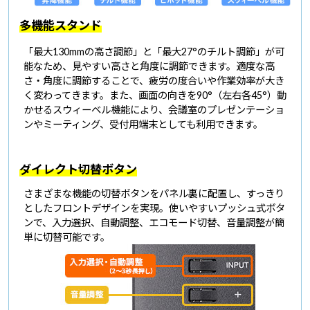
多機能スタンド
「最大130mmの高さ調節」と「最大27°のチルト調節」が可
能なため、見やすい高さと角度に調節できます。適度な高
さ・角度に調節することで、疲労の度合いや作業効率が大き
く変わってきます。また、画面の向きを90°（左右各45°）動
かせるスウィーベル機能により、会議室のプレゼンテーショ
ンやミーティング、受付用端末としても利用できます。
ダイレクト切替ボタン
さまざまな機能の切替ボタンをパネル裏に配置し、すっきり
としたフロントデザインを実現。使いやすいプッシュ式ボタ
ンで、入力選択、自動調整、エコモード切替、音量調整が簡
単に切替可能です。