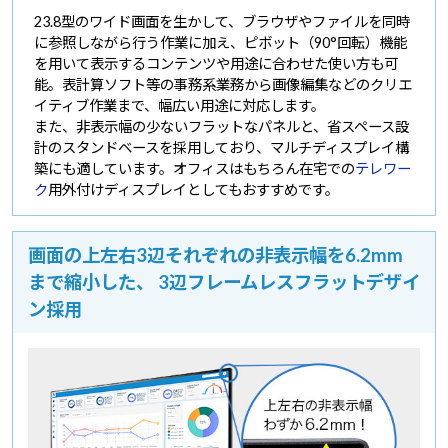
23.8型のワイド画面を生かして、ブラウザやファイルを同時
に参照しながら行う作業に加え、ピボット（90°回転）機能
を用いて表示するコンテンツや用途に合わせた使い方も可
能。表計算ソフト等の事務系業務から画像編集などのクリエ
イティブ作業まで、幅広い用途に対応します。
また、非表示幅の少ないフラットなパネルと、省スペース設
計のスタンドベースを採用しており、マルチディスプレイ構
築にも適しています。オフィスはもちろん在宅での
テレワー
ク
用外付けディスプレイとしてもおすすめです。
画面の上左右3辺それぞれの非表示幅を6.2mm
まで縮小した、
3辺フレームレスフラットデザイ
ン採用