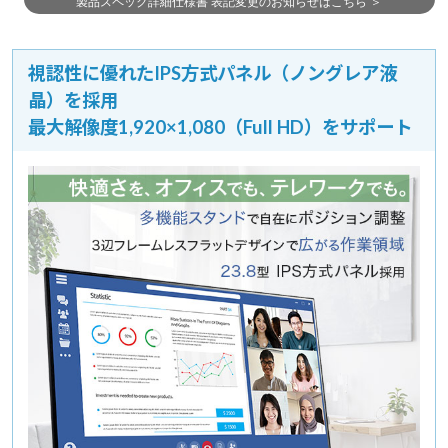
視認性に優れたIPS方式パネル（ノングレア液
晶）を採用
最大解像度1,920×1,080（Full HD）をサポート