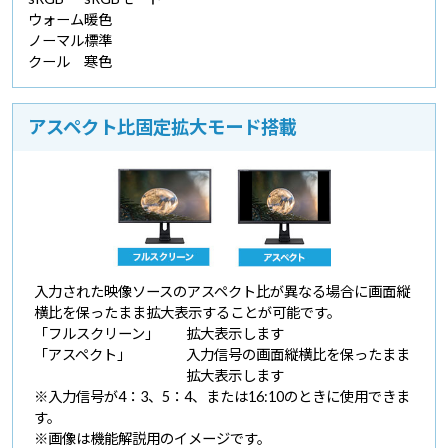
ウォーム
暖色
ノーマル
標準
クール
寒色
アスペクト比固定拡大モード搭載
入力された映像ソースのアスペクト比が異なる場合に画面縦
横比を保ったまま拡大表示することが可能です。
「フルスクリーン」
拡大表示します
「アスペクト」
入力信号の画面縦横比を保ったまま
拡大表示します
※入力信号が4：3、5：4、または16:10のときに使用できま
す。
※画像は機能解説用のイメージです。