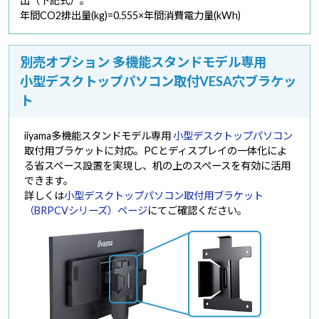
出（下記式）。
年間CO2排出量(kg)=0.555×年間消費電力量(kWh)
別売オプション 多機能スタンドモデル専用
小型デスクトップパソコン取付VESA穴ブラケッ
ト
iiyama多機能スタンドモデル専用
小型デスクトップパソコン
取付用ブラケットに対応。PCとディスプレイの一体化によ
る省スペース設置を実現し、机の上のスペースを有効に活用
できます。
詳しくは
小型デスクトップパソコン取付用ブラケット
（BRPCVシリーズ）ページ
にてご確認ください。