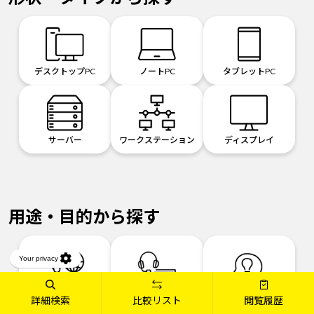
デスクトップPC
ノートPC
タブレットPC
サーバー
ワークステーション
ディスプレイ
用途・目的から探す
詳細検索
比較リスト
閲覧履歴
一般向け
ゲーミングPC
クリエイティブ向け