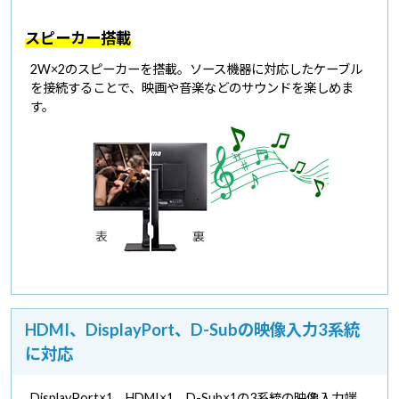
スピーカー搭載
2W×2のスピーカーを搭載。ソース機器に対応したケーブル
を接続することで、映画や音楽などのサウンドを楽しめま
す。
HDMI、DisplayPort、D-Subの映像入力3系統
に対応
DisplayPort×1、HDMI×1、D-Sub×1の3系統の映像入力端