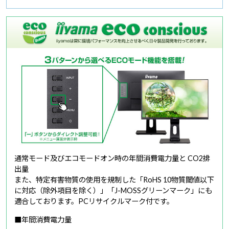
通常モード及びエコモードオン時の年間消費電力量と CO2排
出量
また、特定有害物質の使用を規制した「RoHS 10物質閾値以下
に対応（除外項目を除く）」「J-MOSSグリーンマーク」にも
適合しております。PCリサイクルマーク付です。
■年間消費電力量