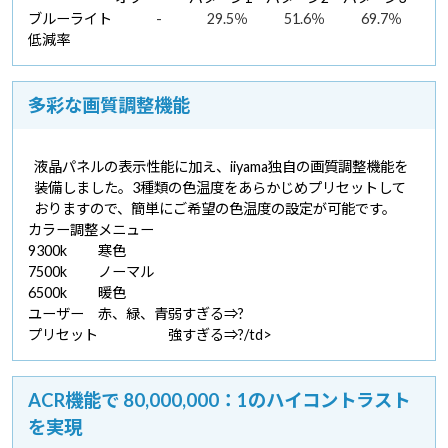
ブルーライト
-
29.5％
51.6％
69.7％
低減率
多彩な画質調整機能
液晶パネルの表示性能に加え、iiyama独自の画質調整機能を
装備しました。3種類の色温度をあらかじめプリセットして
おりますので、簡単にご希望の色温度の設定が可能です。
カラー調整メニュー
9300k
寒色
7500k
ノーマル
6500k
暖色
ユーザー
赤、緑、青
弱すぎる⇒?
プリセット
強すぎる⇒?/td>
ACR機能で 80,000,000：1のハイコントラスト
を実現