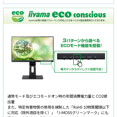
通常モード及びエコモードオン時の年間消費電力量と CO2排
出量
また、特定有害物質の使用を規制した「RoHS 10物質閾値以下
に対応（除外項目を除く）」「J-MOSSグリーンマーク」にも