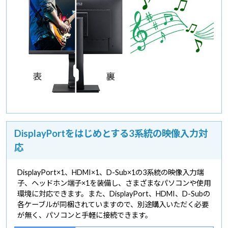
DisplayPortをはじめとする3系統の映像入力対
応
DisplayPort×1、HDMI×1、D-Sub×1の3系統の映像入力端
子、ヘッドホン端子×1を装備し、さまざまなパソコンや使用
環境に対応できます。また、DisplayPort、HDMI、D-Subの
各ケーブルが同梱されていますので、別途購入いただく必要
が無く、パソコンと手軽に接続できます。