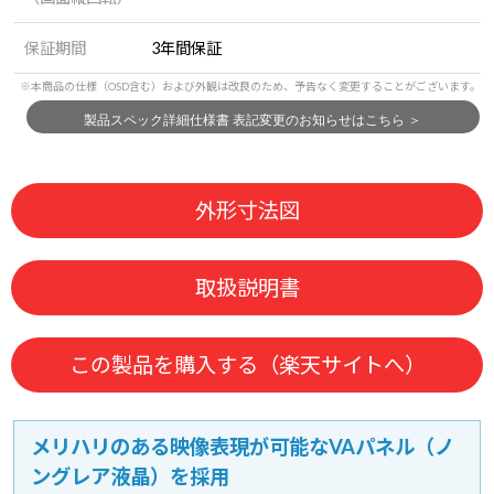
保証期間
3年間保証
外形寸法図
取扱説明書
この製品を購入する（楽天サイトへ）
メリハリのある映像表現が可能なVAパネル（ノ
ングレア液晶）を採用