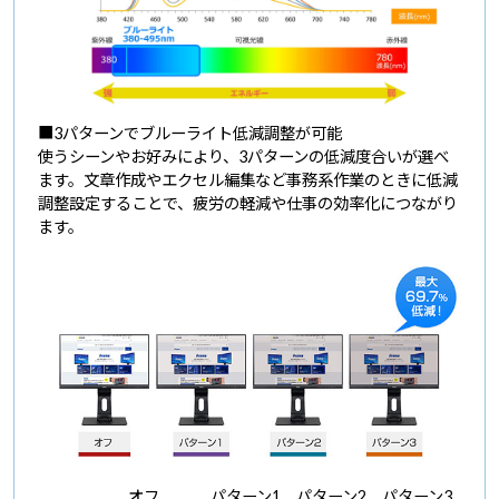
■3パターンでブルーライト低減調整が可能
使うシーンやお好みにより、3パターンの低減度合いが選べ
ます。文章作成やエクセル編集など事務系作業のときに低減
調整設定することで、疲労の軽減や仕事の効率化につながり
ます。
オフ
パターン1
パターン2
パターン3