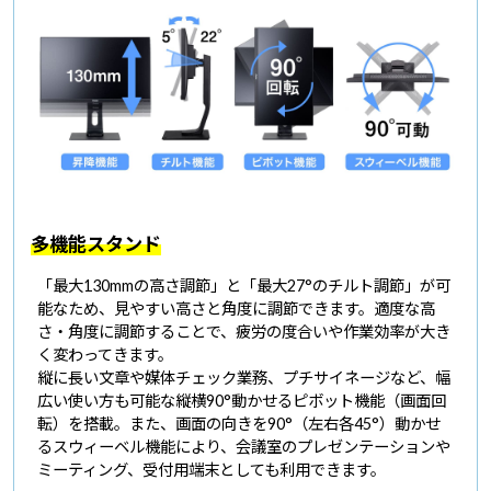
多機能スタンド
「最大130mmの高さ調節」と「最大27°のチルト調節」が可
能なため、見やすい高さと角度に調節できます。適度な高
さ・角度に調節することで、疲労の度合いや作業効率が大き
く変わってきます。
縦に長い文章や媒体チェック業務、プチサイネージなど、幅
広い使い方も可能な縦横90°動かせるピボット機能（画面回
転）を搭載。また、画面の向きを90°（左右各45°）動かせ
るスウィーベル機能により、会議室のプレゼンテーションや
ミーティング、受付用端末としても利用できます。