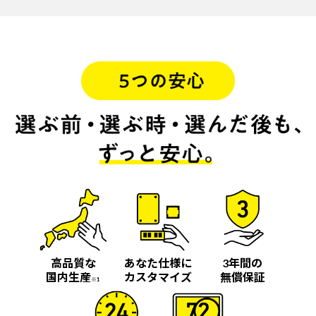
高品質な
あなた仕様に
3年間の
国内生産
カスタマイズ
無償保証
※1