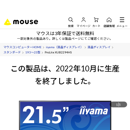
検索
マイページ
カート
店舗情報
メニュー
マウスは3年保証で送料無料
一部対象外の製品あり。詳しくは製品ページにてご確認ください。
マウスコンピューターHOME
iiyama（液晶ディスプレイ）
液晶ディスプレイ
スタンダード
19.5～23型
ProLite XUB2294HS
この製品は、2022年10月に生産
を終了しました。
1
5