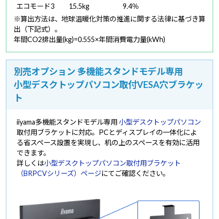
エコモード3
15.5kg
9.4％
※算出方法は、地球温暖化対策の推進に関する法律に基づき算
出（下記式）。
年間CO2排出量(kg)=0.555×年間消費電力量(kWh)
別売オプション 多機能スタンドモデル専用
小型デスクトップパソコン取付VESA穴ブラケッ
ト
iiyama多機能スタンドモデル専用
小型デスクトップパソコン
取付用ブラケットに対応。PCとディスプレイの一体化によ
る省スペース設置を実現し、机の上のスペースを有効に活用
できます。
詳しくは
小型デスクトップパソコン取付用ブラケット
（BRPCVシリーズ）ページ
にてご確認ください。