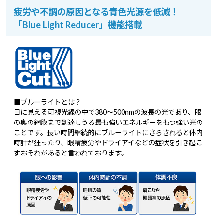
疲労や不調の原因となる青色光源を低減！
「Blue Light Reducer」機能搭載
■ブルーライトとは？
目に見える可視光線の中で380～500nmの波長の光であり、眼
の奥の網膜まで到達しうる最も強いエネルギーをもつ強い光の
ことです。長い時間継続的にブルーライトにさらされると体内
時計が狂ったり、眼精疲労やドライアイなどの症状を引き起こ
すおそれがあると言われております。