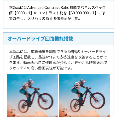
本製品にはAdvanced Contrast Ratio機能でパネルスペック
値【3000：1】のコントラスト比を【80,000,000：1】にま
で改善し、メリハリのある映像表示が可能。
オーバードライブ回路機能搭載
本製品には、応答速度を調整できる3段階のオーバードライ
ブ回路を搭載し、最速4msまで応答速度を改善することがで
きます。動画表示時に残像感が少なく、鮮やかな映像表示で
クオリティの高い動画表現が可能です。