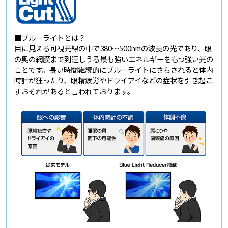
■ブルーライトとは？
目に見える可視光線の中で380～500nmの波長の光であり、眼
の奥の網膜まで到達しうる最も強いエネルギーをもつ強い光の
ことです。長い時間継続的にブルーライトにさらされると体内
時計が狂ったり、眼精疲労やドライアイなどの症状を引き起こ
すおそれがあると言われております。