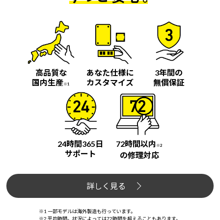
高品質な
あなた仕様に
3年間の
国内生産
カスタマイズ
無償保証
※1
24時間365日
72時間以内
※2
サポート
の修理対応
詳しく見る
※1 一部モデルは海外製造も行っています。
※2 平均時間。状況によっては72時間を超えることもあります。