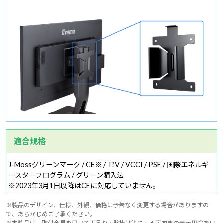
適合規格
J-Mossグリーンマーク / CE※ / T?V / VCCI / PSE / 国際エネルギ
ースタープログラム / グリーン購入法
※2023年3月1日以降はCEに対応していません。
※製品のデザイン、仕様、外観、価格は予告なく変更する場合がありますの
で、あらかじめご了承ください。
※本製品は、取付金具を用いて天吊り・壁掛け等による下向きの表示用途を目