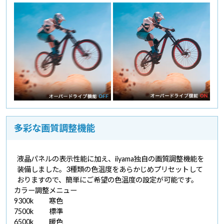
多彩な画質調整機能
液晶パネルの表示性能に加え、iiyama独自の画質調整機能を
装備しました。3種類の色温度をあらかじめプリセットして
おりますので、簡単にご希望の色温度の設定が可能です。
カラー調整メニュー
9300k
寒色
7500k
標準
6500k
暖色