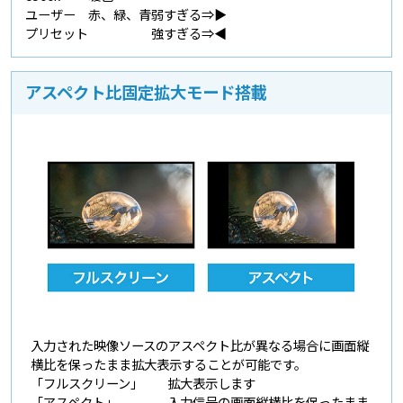
ユーザー
赤、緑、青
弱すぎる⇒▶
プリセット
強すぎる⇒◀
アスペクト比固定拡大モード搭載
入力された映像ソースのアスペクト比が異なる場合に画面縦
横比を保ったまま拡大表示することが可能です。
「フルスクリーン」
拡大表示します
「アスペクト」
入力信号の画面縦横比を保ったまま