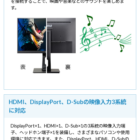
を接続することで、映画や音楽などのサウンドを楽しめま
す。
HDMI、DisplayPort、D-Subの映像入力3系統
に対応
DisplayPort×1、HDMI×1、D-Sub×1の3系統の映像入力端
子、ヘッドホン端子×1を装備し、さまざまなパソコンや使用
環境に対応できます。また、DisplayPort、HDMI、D-Subの