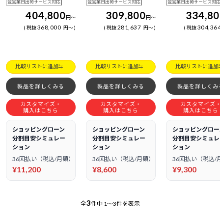
翌営業日出荷サービス対応
翌営業日出荷サービス対応
翌営業日出荷サービス対
404,800
309,800
334,8
円
～
円
～
368,000
281,637
304,36
税抜
円
～
税抜
円
～
税抜
比較リストに追加
比較リストに追加
比較リストに追加
製品を詳しくみる
製品を詳しくみる
製品を詳しくみ
カスタマイズ・
カスタマイズ・
カスタマイズ
購入はこちら
購入はこちら
購入はこちら
ショッピングローン
ショッピングローン
ショッピングロー
分割目安シミュレー
分割目安シミュレー
分割目安シミュレ
ション
ション
ション
36回払い（税込/月額）
36回払い（税込/月額）
36回払い（税込/
¥11,200
¥8,600
¥9,300
3
全
件中
1～3件を表示