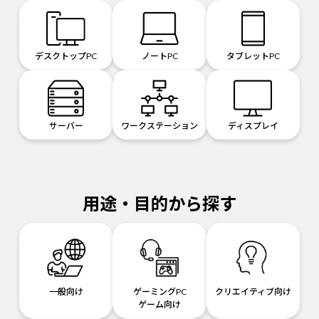
デスクトップPC
ノートPC
タブレットPC
サーバー
ワークステーション
ディスプレイ
用途・目的から探す
一般向け
ゲーミングPC
クリエイティブ向け
ゲーム向け