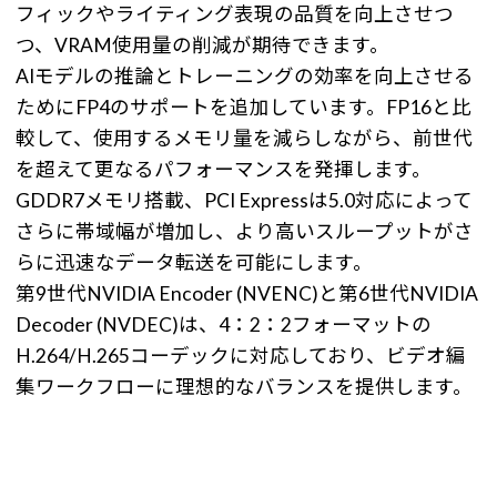
フィックやライティング表現の品質を向上させつ
つ、VRAM使用量の削減が期待できます。
AIモデルの推論とトレーニングの効率を向上させる
ためにFP4のサポートを追加しています。FP16と比
較して、使用するメモリ量を減らしながら、前世代
を超えて更なるパフォーマンスを発揮します。
GDDR7メモリ搭載、PCI Expressは5.0対応によって
さらに帯域幅が増加し、より高いスループットがさ
らに迅速なデータ転送を可能にします。
第9世代NVIDIA Encoder (NVENC)と第6世代NVIDIA
Decoder (NVDEC)は、4：2：2フォーマットの
H.264/H.265コーデックに対応しており、ビデオ編
集ワークフローに理想的なバランスを提供します。