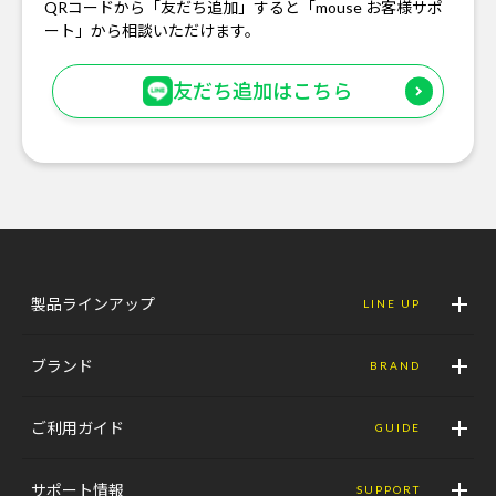
QRコードから「友だち追加」すると「mouse お客様サポ
ート」から相談いただけます。
友だち追加はこちら
製品ラインアップ
LINE UP
ブランド
BRAND
ご利用ガイド
GUIDE
サポート情報
SUPPORT