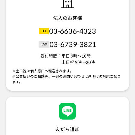
法人のお客様
03-6636-4323
TEL
03-6739-3821
FAX
受付時間：
平日 9時～18時
土日祝 9時～20時
※土日祝は個人窓口へ転送されます。
※公費払いのご相談等、一部のお問い合わせは週明けの対応になり
ます。
友だち追加