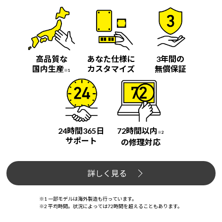
高品質な
あなた仕様に
3年間の
国内生産
カスタマイズ
無償保証
※1
24時間365日
72時間以内
※2
サポート
の修理対応
詳しく見る
※1 一部モデルは海外製造も行っています。
※2 平均時間。状況によっては72時間を超えることもあります。