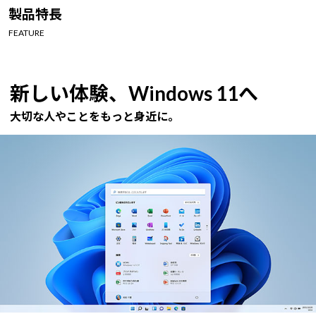
Windows 11
|
Copilot+ PC
Windows 11
|
Copilot+ PC
製品特長
FEATURE
新しい体験、Windows 11へ
大切な人やことをもっと身近に。