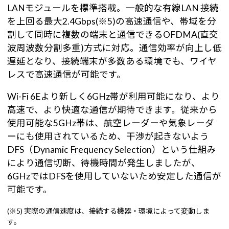
LANモジュールを標準搭載。一般的な有線LAN 接続
を上回る最大2.4Gbps(※5)の高速通信や、帯域を分
割して同時に複数の端末と通信できるOFDMA(直交
波周波数分割多重)方式に対応。通信効率が向上し低
遅延となり、接続端末が多数ある環境でも、ワイヤ
レスで高速通信が可能です。
Wi-Fi 6Eより新しく6GHz帯が利用可能になり、より
高速で、より快適な通信が期待できます。従来から
使用可能な5GHz帯は、航空レーダーや気象レーダ
ーにも使用されているため、干渉が起きないよう
DFS（Dynamic Frequency Selection）という仕組み
により通信切断、待機時間が発生しましたが、
6GHzではDFSを使用していないため安定した通信が
可能です。
(※5) 実際の通信速度は、接続する機器・環境によって変動しま
す。