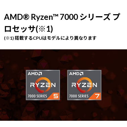
AMD® Ryzen™ 7000 シリーズ プ
ロセッサ(※1)
(※1) 搭載するCPUはモデルにより異なります