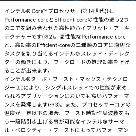
インテル® Core™ プロセッサー(第14世代)は、
Performance-coreとEfficient-coreの性能の違う2つ
のコアを組み合わせた高性能ハイブリッド・アーキ
テクチャーです(※2)。高性能なPerformance-core
と、高効率のEfficient-coreの二種類のコアに適切な
タスクを割り当てるインテル® スレッド・ディレク
ターの働きにより、ワークロードの処理効率を上げ
ることが出来ます。
インテル®ターボ・ブースト・マックス・テクノロ
ジー 3.0により、シングルスレッドでの性能が求め
られるアプリケーションにおいても高いパフォーマ
ンスを発揮します(※3)。また、プロセッサーコアの
温度が一定以下の場合、ブースト時動作周波数をも
う一段階引き上げる事が可能なインテル® サーマ
ル・ベロシティー・ブーストによってパフォーマン