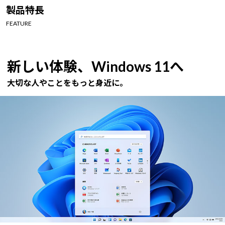
Windows 11
|
Copilot+ PC
Windows 11
|
Copilot+ PC
製品特長
FEATURE
新しい体験、Windows 11へ
大切な人やことをもっと身近に。