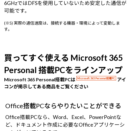
6GHzではDFSを使用していないため安定した通信が
可能です。
(※5) 実際の通信速度は、接続する機器・環境によって変動しま
す。
買ってすぐ使える Microsoft 365
Personal 搭載PCをラインアップ
Microsoft 365 Personal搭載PCは
Microsoft 365 Personal搭載PC
アイ
コンが掲示してある商品をご覧ください
Office搭載PCならやりたいことができる
Office搭載PCなら、Word、Excel、PowerPointな
ど、ドキュメント作成に必要なOfficeアプリケーシ