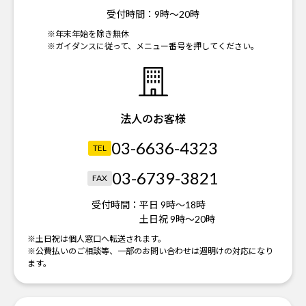
受付時間：
9時～20時
※年末年始を除き無休
※ガイダンスに従って、メニュー番号を押してください。
法人のお客様
03-6636-4323
TEL
03-6739-3821
FAX
受付時間：
平日 9時～18時
土日祝 9時～20時
※土日祝は個人窓口へ転送されます。
※公費払いのご相談等、一部のお問い合わせは週明けの対応になり
ます。