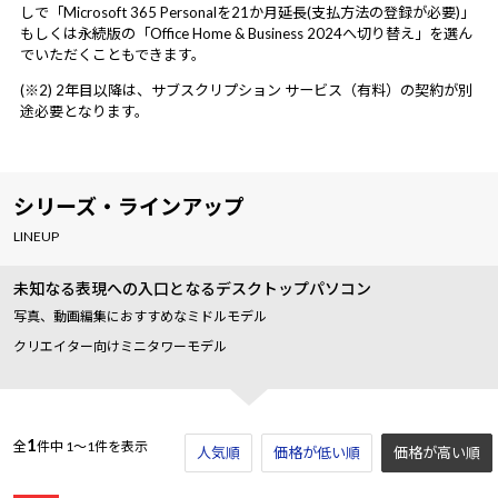
しで「Microsoft 365 Personalを21か月延長(支払方法の登録が必要)」
もしくは永続版の「Office Home & Business 2024へ切り替え」を選ん
でいただくこともできます。
(※2) 2年目以降は、サブスクリプション サービス（有料）の契約が別
途必要となります。
シリーズ・ラインアップ
LINEUP
未知なる表現への入口となるデスクトップパソコン
写真、動画編集におすすめなミドルモデル
クリエイター向けミニタワーモデル
1
全
件中
1～1件を表示
人気順
価格が低い順
価格が高い順