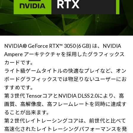
NVIDIA® GeForce RTX™ 3050 (6 GB) は、NVIDIA
Ampere アーキテクチャを採用したグラフィックス
カードです。
ライト級ゲームタイトルの快適なプレイなど、オン
ボードグラフィックスでは物足りないユーザーにお
すすめです。
第 3 世代 TensorコアとNVIDIA DLSS 2.0により、高
画質、高解像度、高フレームレートを同時に達成す
ることが出来ます。
第 2 世代レイトレーシングコアは、前世代と比べて
高速化されたレイトレーシングパフォーマンスを発