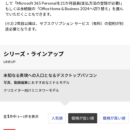
しで「Microsoft 365 Personalを21か月延長(支払方法の登録が必要)」
もしくは永続版の「Office Home & Business 2024へ切り替え」を選ん
でいただくこともできます。
(※2) 2年目以降は、サブスクリプション サービス（有料）の契約が別
途必要となります。
シリーズ・ラインアップ
LINEUP
未知なる表現への入口となるデスクトップパソコン
写真、動画編集におすすめなミドルモデル
クリエイター向けミニタワーモデル
1
全
件中
1～1件を表示
人気順
価格が低い順
価格が高い順