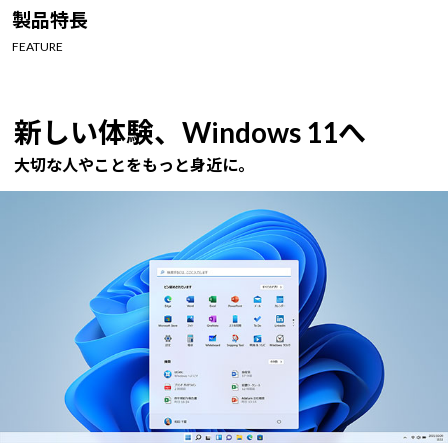
Windows 11
|
Copilot+ PC
Windows 11
|
Copilot+ PC
製品特長
FEATURE
新しい体験、Windows 11へ
大切な人やことをもっと身近に。