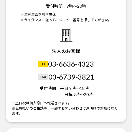
受付時間：
9時～20時
※年末年始を除き無休
※ガイダンスに従って、メニュー番号を押してください。
法人のお客様
03-6636-4323
TEL
03-6739-3821
FAX
受付時間：
平日 9時～18時
土日祝 9時～20時
※土日祝は個人窓口へ転送されます。
※公費払いのご相談等、一部のお問い合わせは週明けの対応になり
ます。