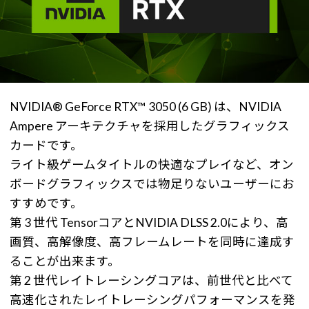
NVIDIA® GeForce RTX™ 3050 (6 GB) は、NVIDIA
Ampere アーキテクチャを採用したグラフィックス
カードです。
ライト級ゲームタイトルの快適なプレイなど、オン
ボードグラフィックスでは物足りないユーザーにお
すすめです。
第 3 世代 TensorコアとNVIDIA DLSS 2.0により、高
画質、高解像度、高フレームレートを同時に達成す
ることが出来ます。
第 2 世代レイトレーシングコアは、前世代と比べて
高速化されたレイトレーシングパフォーマンスを発