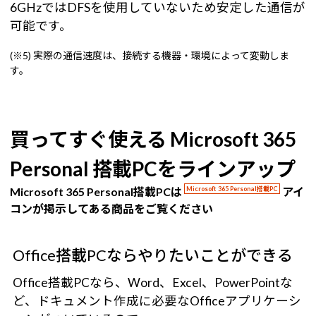
6GHzではDFSを使用していないため安定した通信が
可能です。
(※5) 実際の通信速度は、接続する機器・環境によって変動しま
す。
買ってすぐ使える Microsoft 365
Personal 搭載PCをラインアップ
Microsoft 365 Personal搭載PCは
Microsoft 365 Personal搭載PC
アイ
コンが掲示してある商品をご覧ください
Office搭載PCならやりたいことができる
Office搭載PCなら、Word、Excel、PowerPointな
ど、ドキュメント作成に必要なOfficeアプリケーシ