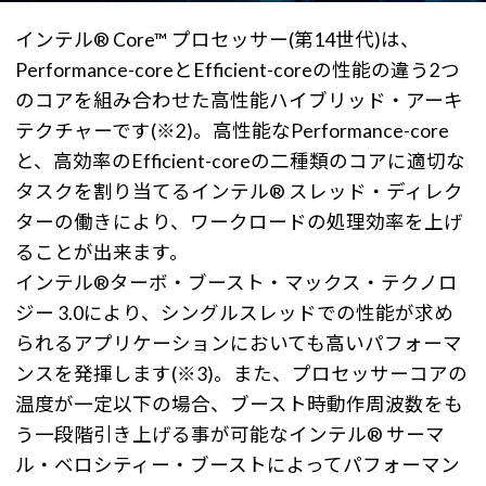
インテル® Core™ プロセッサー(第14世代)は、
Performance-coreとEfficient-coreの性能の違う2つ
のコアを組み合わせた高性能ハイブリッド・アーキ
テクチャーです(※2)。高性能なPerformance-core
と、高効率のEfficient-coreの二種類のコアに適切な
タスクを割り当てるインテル® スレッド・ディレク
ターの働きにより、ワークロードの処理効率を上げ
ることが出来ます。
インテル®ターボ・ブースト・マックス・テクノロ
ジー 3.0により、シングルスレッドでの性能が求め
られるアプリケーションにおいても高いパフォーマ
ンスを発揮します(※3)。また、プロセッサーコアの
温度が一定以下の場合、ブースト時動作周波数をも
う一段階引き上げる事が可能なインテル® サーマ
ル・ベロシティー・ブーストによってパフォーマン