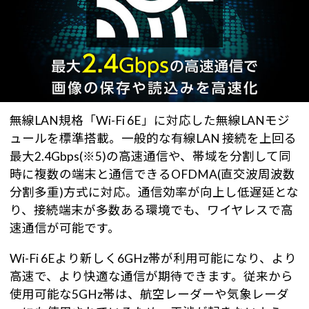
無線LAN規格「Wi-Fi 6E」に対応した無線LANモジ
ュールを標準搭載。一般的な有線LAN 接続を上回る
最大2.4Gbps(※5)の高速通信や、帯域を分割して同
時に複数の端末と通信できるOFDMA(直交波周波数
分割多重)方式に対応。通信効率が向上し低遅延とな
り、接続端末が多数ある環境でも、ワイヤレスで高
速通信が可能です。
Wi-Fi 6Eより新しく6GHz帯が利用可能になり、より
高速で、より快適な通信が期待できます。従来から
使用可能な5GHz帯は、航空レーダーや気象レーダ