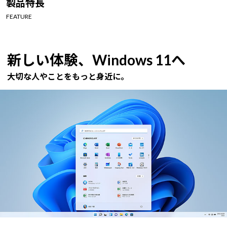
製品特長
Windows 11
|
Copilot+ PC
Windows 11
|
Copilot+ PC
FEATURE
新しい体験、Windows 11へ
大切な人やことをもっと身近に。