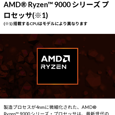
AMD® Ryzen™ 9000 シリーズ プ
ロセッサ(※1)
(※1) 搭載するCPUはモデルにより異なります
製造プロセスが4nmに微細化された、AMD®
Ryzen™ 9000 シリーズ・プロセッサは、最新世代の