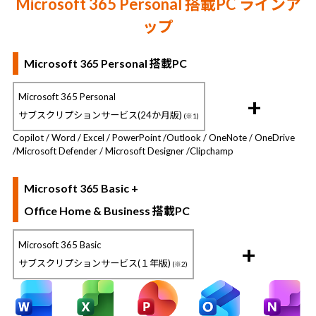
Microsoft 365 Personal 搭載PC ラインア
ップ
Microsoft 365 Personal 搭載PC
Microsoft 365 Personal
+
サブスクリプションサービス(24か月版)
(※1)
Copilot / Word / Excel / PowerPoint /
Outlook / OneNote / OneDrive
/
Microsoft Defender / Microsoft Designer /
Clipchamp
Microsoft 365 Basic +
Office Home & Business 搭載PC
Microsoft 365 Basic
+
サブスクリプションサービス(１年版)
(※2)