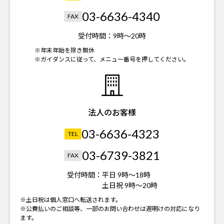
03-6636-4340
FAX
受付時間：
9時～20時
※年末年始を除き無休
※ガイダンスに従って、メニュー番号を押してください。
法人のお客様
03-6636-4323
TEL
03-6739-3821
FAX
受付時間：
平日 9時～18時
土日祝 9時～20時
※土日祝は個人窓口へ転送されます。
※公費払いのご相談等、一部のお問い合わせは週明けの対応になり
ます。