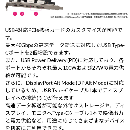
USB4対応PCIe拡張カードのカスタマイズが可能で
す。
最大40Gbpsの高速データ転送に対応したUSB Type-
Cポートを2個増設できます。
また、USB Power Delivery (PD)に対応しており、各
ポートからそれぞれ最大100Wおよび27Wの電力供
給が可能です。
さらに、DisplayPort Alt Mode (DP Alt Mode)に対応
しているため、USB Type-Cケーブル1本でディスプ
レイへの接続(※1)が行えます。
高速データ転送が可能な外付けストレージや、ディ
スプレイ、モニタへType-Cケーブル1本で映像出力
と電力供給など、用途に応じてさまざまなデバイス
を快適にご利用できます。