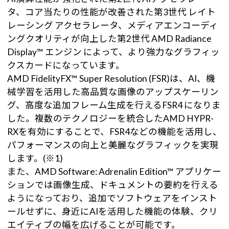
タ、コア当たりの性能が改善された第3世代 レイト
レーシング アクセラレータ、メディアエンコーディ
ングクオリティが向上した第2世代 AMD Radiance
Display™ エンジン によって、より強力なグラフィッ
クスカードになっています。
AMD FidelityFX™ Super Resolution (FSR)は、AI、機
械学習を活用した高品質な画像のアップスケーリン
グ、高度な追加フレーム生成を行えるFSR4 になりま
した。複数のテクノロジーを統合したAMD HYPR-
RXを有効にすることで、FSR4などの機能を活用し、
パフォーマンスの向上と美麗なグラフィックを実現
します。(※1)
また、AMD Software: Adrenalin Edition™ アプリケー
ションでは画像生成、ドキュメントの要約を行える
ようになっており、追加でソフトウェアをインスト
ールせずに、身近にAIを活用した機能の体験、クリ
エイティブの幅を広げることが可能です。