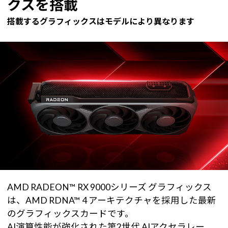
クスを搭載
搭載するグラフィックスはモデルにより異なります
AMD RADEON™ RX 9000シリーズ グラフィックス
は、AMD RDNA™ 4 アーキテクチャを採用した最新
のグラフィックスカードです。
AI演算性能が強化された第2世代 AIアクセラレー