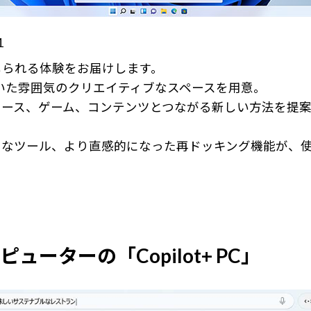
1
感じられる体験をお届けします。
ち着いた雰囲気のクリエイティブなスペースを用意。
ース、ゲーム、コンテンツとつながる新しい方法を提案
うなツール、より直感的になった再ドッキング機能が、
ターの「Copilot+ PC」