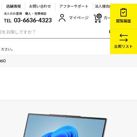
店舗情報
お問い合わせ
アフターサポート
法人様向け
法人のお客様 購入・見積相談
マイページ
カート
03-6636-4323
TEL
閲覧履歴
比較リスト
ください。
060