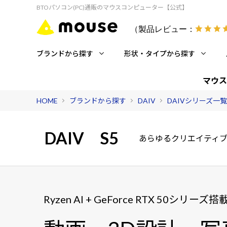
BTOパソコン(PC)通販のマウスコンピューター【公式】
（製品レビュー：
ブランドから探す
形状・タイプから探す
マウス
HOME
ブランドから探す
DAIV
DAIVシリーズ一覧
DAIV
S5
あらゆるクリエイティブ
Ryzen AI + GeForce RTX 50シリーズ搭