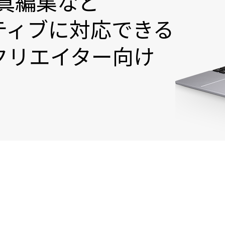
真編集など
ティブに対応できる
クリエイター向け