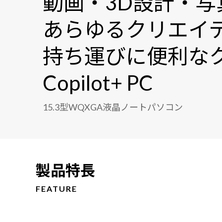
動画・3D設計・写
あらゆるクリエイ
持ち運びに便利な
Copilot+ PC
15.3型WQXGA液晶ノートパソコン
製品特長
FEATURE