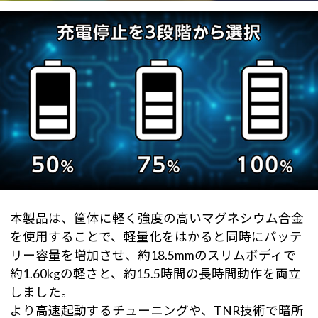
本製品は、筐体に軽く強度の高いマグネシウム合金
を使用することで、軽量化をはかると同時にバッテ
リー容量を増加させ、約18.5mmのスリムボディで
約1.60kgの軽さと、約15.5時間の長時間動作を両立
しました。
より高速起動するチューニングや、TNR技術で暗所