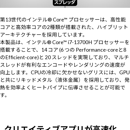
第13世代のインテル® Core™ プロセッサーは、高性能
コアと高効率コアの2種類が搭載された、ハイブリット
アーキテクチャーを採用しています。
本製品は、インテル® Core™ i7-13700H プロセッサーを
搭載することで、14 コア (6 つの Performance-coreと8
のEfficient-core)と 20 スレッドを実現しており、マルチ
スレッドが有利なエンコードやレンダリングの速度が
向上します。CPUの冷却に欠かせないグリスには、GPU
と共にリキッドメタル（液体金属）を採用しており、発
熱を効率よくヒートパイプに伝導させることが可能で
す。
クリエイティブアプリが高速化