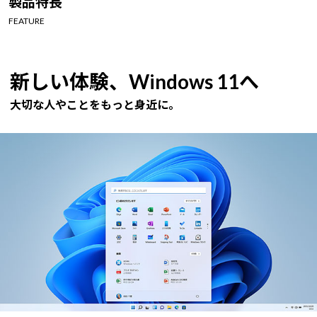
製品特長
Windows 11
|
Copilot+ PC
Windows 11
|
Copilot+ PC
FEATURE
新しい体験、Windows 11へ
大切な人やことをもっと身近に。