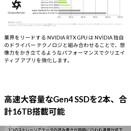
業界をリードする NVIDIA RTX GPU は NVIDIA 独自
のドライバー テクノロジと組み合わせることで、想
像力をかき立てるようなパフォーマンスでクリエイ
ティブ アプリを強化します。
高速大容量なGen4 SSDを2本、合
計16TB搭載可能