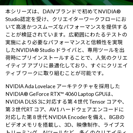
本シリーズは、DAIVブランドで初めてNVIDIA®
Studio認定を受け、クリエイターワークフローにお
いて高速かつスムーズなパフォーマンスを提供する
ことが検証されています。広範囲にわたるテストの
実施により必要なパフォーマンスと信頼性を実現
したNVIDIA® Studio ドライバと、専用ツールを出
荷時にプリインストールすることで、人気のクリエ
イティブ アプリに最適化しており、すぐにクリエイ
ティブ ワークに取り組むことが可能です。
NVIDIA Ada Lovelace アーキテクチャを採用した
NVIDIA® GeForce RTX™ 4060 Laptop GPUは、
NVIDIA DLSS 3に対応する第 4 世代 Tensor コアや、
第 3 世代RT コア、AV1 ハードウェアエンコードに
対応した第 8 世代 NVIDIA Encoderを備え、8GBの
ビデオメモリを搭載し、3D、映像制作、ライブス
トリーミング、AIツールなど、多くのクリエイティ