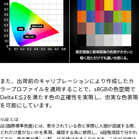
また、出荷前のキャリブレーションにより作成したカ
ラープロファイルを適用することで、sRGBの色空間で
Delta E≦2を満たす色の正確性を実現し、忠実な色表現
を可能にしています。
※ΔEとは
ΔE(国際標準色差)とは、表示されている色と実際に人間が認識する際、
どれだけ差がないかを表現、確認する為に使用し、6段階項目で分かれ
ており、色の差が激しい程、ΔEの値は大きくなります。このΔEの値は