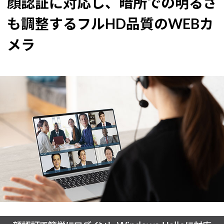
顔認証に対応し、暗所での明るさ
も調整するフルHD品質のWEBカ
メラ