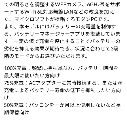
での明るさを調整するWEBカメラ、6GHz帯をサポ
ートするWi-Fi 6E対応無線LANなどの改良を加え
た、マイクロソフトが提唱するモダンPCです。
また、本モデルにはバッテリーの充電量を制御す
る、バッテリーマネージャーアプリを搭載していま
す。一定の値で充電を停止することでバッテリーの
劣化を抑える効果が期待でき、状況に合わせて3段
階のモードからお選びいただけます。
100%充電：頻繁に持ち運ぶ方、バッテリー時間を
最大限に使いたい方向け
75%充電：ACアダプターに常時接続する、または満
充電によるバッテリー寿命の低下を抑制したい方向
け
50%充電：パソコンを一か月以上使用しないなど長
期保管向け