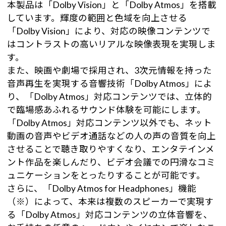
本製品は「Dolby Vision」と「Dolby Atmos」を搭載
しています。輝度の範囲と色域を向上させる
「Dolby Vision」により、対応の映像コンテンツで
はコントラストの高いリアルな映像表現を実現しま
す。
また、映画や劇場で採用され、3次元情報を持った
音声再生を実現する音響技術「Dolby Atmos」によ
り、「Dolby Atmos」対応コンテンツでは、立体的
で臨場感あふれるサウンド体験を可能にします。
「Dolby Atmos」対応コンテンツ以外でも、ネット
動画の音声やビデオ通話などの人の声の音質を向上
させることで聴き取りやすくなり、エンタテインメ
ント作品を楽しんだり、ビデオ会議での円滑なコミ
ュニケーションをとったりすることが可能です。
さらに、「Dolby Atmos for Headphones」機能
（※）によって、本来は複数のスピーカーで実現す
る「Dolby Atmos」対応コンテンツの立体音響を、