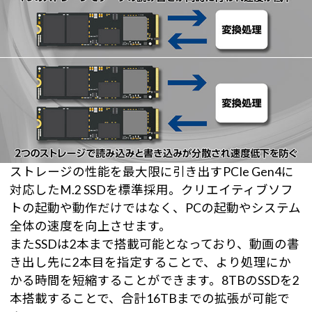
ストレージの性能を最大限に引き出すPCIe Gen4に
対応したM.2 SSDを標準採用。クリエイティブソフ
トの起動や動作だけではなく、PCの起動やシステム
全体の速度を向上させます。
またSSDは2本まで搭載可能となっており、動画の書
き出し先に2本目を指定することで、より処理にか
かる時間を短縮することができます。8TBのSSDを2
本搭載することで、合計16TBまでの拡張が可能で