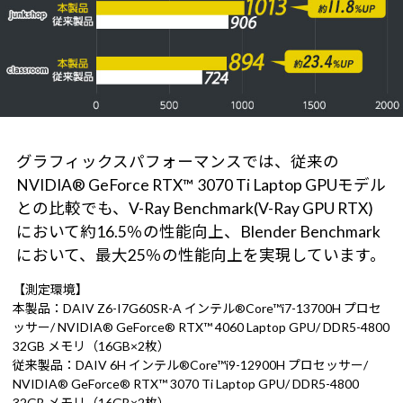
グラフィックスパフォーマンスでは、従来の
NVIDIA® GeForce RTX™ 3070 Ti Laptop GPUモデル
との比較でも、V-Ray Benchmark(V-Ray GPU RTX)
において約16.5％の性能向上、Blender Benchmark
において、最大25％の性能向上を実現しています。
【測定環境】
本製品：DAIV Z6-I7G60SR-A インテル®Core™i7-13700H プロセ
ッサー/ NVIDIA® GeForce® RTX™ 4060 Laptop GPU/ DDR5-4800
32GB メモリ（16GB×2枚）
従来製品：DAIV 6H インテル®Core™i9-12900H プロセッサー/
NVIDIA® GeForce® RTX™ 3070 Ti Laptop GPU/ DDR5-4800
32GB メモリ（16GB×2枚）