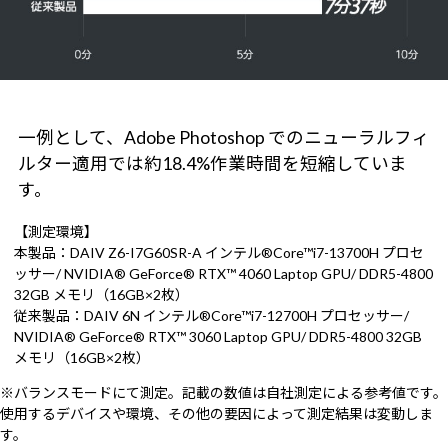
一例として、Adobe Photoshop でのニューラルフィ
ルター適用では約18.4%作業時間を短縮していま
す。
【測定環境】
本製品：DAIV Z6-I7G60SR-A インテル®Core™i7-13700H プロセ
ッサー/ NVIDIA® GeForce® RTX™ 4060 Laptop GPU/ DDR5-4800
32GB メモリ（16GB×2枚）
従来製品：DAIV 6N インテル®Core™i7-12700H プロセッサー/
NVIDIA® GeForce® RTX™ 3060 Laptop GPU/ DDR5-4800 32GB
メモリ（16GB×2枚）
※バランスモードにて測定。記載の数値は自社測定による参考値です。
使用するデバイスや環境、その他の要因によって測定結果は変動しま
す。