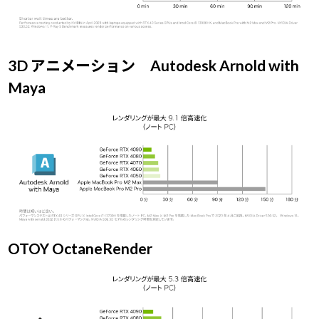
3D アニメーション Autodesk Arnold with
Maya
OTOY OctaneRender