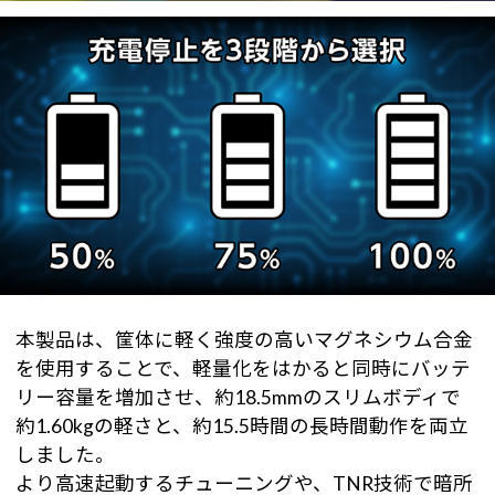
本製品は、筐体に軽く強度の高いマグネシウム合金
を使用することで、軽量化をはかると同時にバッテ
リー容量を増加させ、約18.5mmのスリムボディで
約1.60kgの軽さと、約15.5時間の長時間動作を両立
しました。
より高速起動するチューニングや、TNR技術で暗所