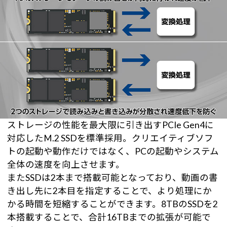
ストレージの性能を最大限に引き出すPCIe Gen4に
対応したM.2 SSDを標準採用。クリエイティブソフ
トの起動や動作だけではなく、PCの起動やシステム
全体の速度を向上させます。
またSSDは2本まで搭載可能となっており、動画の書
き出し先に2本目を指定することで、より処理にか
かる時間を短縮することができます。8TBのSSDを2
本搭載することで、合計16TBまでの拡張が可能で