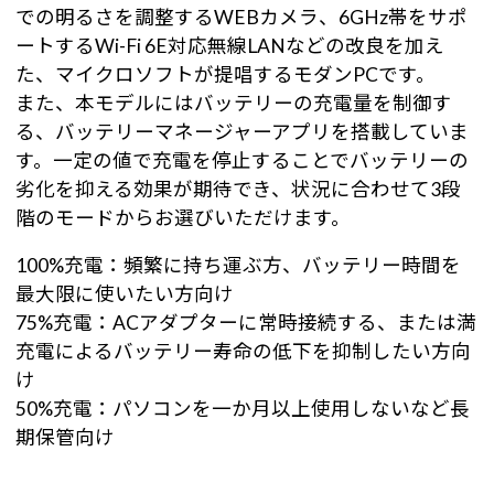
での明るさを調整するWEBカメラ、6GHz帯をサポ
ートするWi-Fi 6E対応無線LANなどの改良を加え
た、マイクロソフトが提唱するモダンPCです。
また、本モデルにはバッテリーの充電量を制御す
る、バッテリーマネージャーアプリを搭載していま
す。一定の値で充電を停止することでバッテリーの
劣化を抑える効果が期待でき、状況に合わせて3段
階のモードからお選びいただけます。
100%充電：頻繁に持ち運ぶ方、バッテリー時間を
最大限に使いたい方向け
75%充電：ACアダプターに常時接続する、または満
充電によるバッテリー寿命の低下を抑制したい方向
け
50%充電：パソコンを一か月以上使用しないなど長
期保管向け