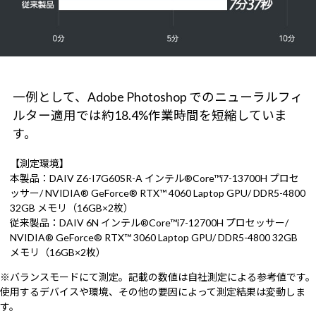
一例として、Adobe Photoshop でのニューラルフィ
ルター適用では約18.4%作業時間を短縮していま
す。
【測定環境】
本製品：DAIV Z6-I7G60SR-A インテル®Core™i7-13700H プロセ
ッサー/ NVIDIA® GeForce® RTX™ 4060 Laptop GPU/ DDR5-4800
32GB メモリ（16GB×2枚）
従来製品：DAIV 6N インテル®Core™i7-12700H プロセッサー/
NVIDIA® GeForce® RTX™ 3060 Laptop GPU/ DDR5-4800 32GB
メモリ（16GB×2枚）
※バランスモードにて測定。記載の数値は自社測定による参考値です。
使用するデバイスや環境、その他の要因によって測定結果は変動しま
す。