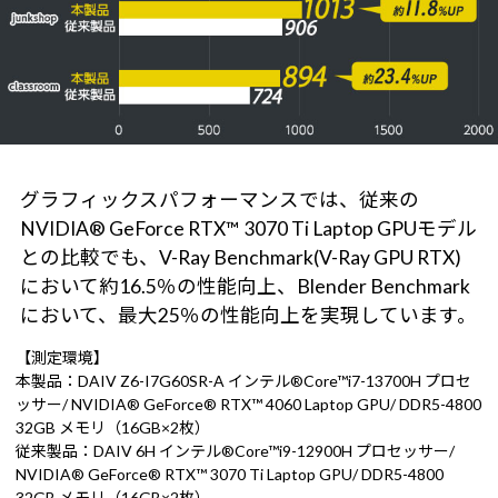
グラフィックスパフォーマンスでは、従来の
NVIDIA® GeForce RTX™ 3070 Ti Laptop GPUモデル
との比較でも、V-Ray Benchmark(V-Ray GPU RTX)
において約16.5％の性能向上、Blender Benchmark
において、最大25％の性能向上を実現しています。
【測定環境】
本製品：DAIV Z6-I7G60SR-A インテル®Core™i7-13700H プロセ
ッサー/ NVIDIA® GeForce® RTX™ 4060 Laptop GPU/ DDR5-4800
32GB メモリ（16GB×2枚）
従来製品：DAIV 6H インテル®Core™i9-12900H プロセッサー/
NVIDIA® GeForce® RTX™ 3070 Ti Laptop GPU/ DDR5-4800
32GB メモリ（16GB×2枚）