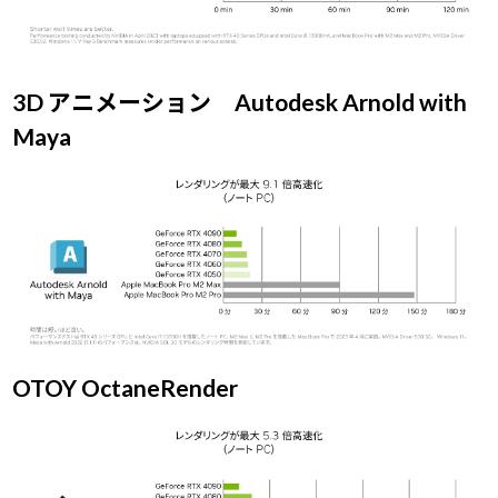
3D アニメーション Autodesk Arnold with
Maya
OTOY OctaneRender