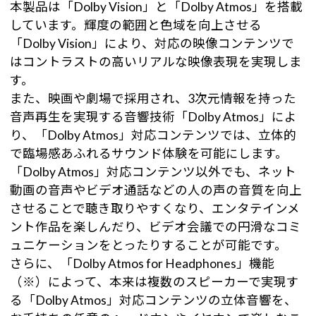
本製品は「Dolby Vision」と「Dolby Atmos」を搭載
しています。輝度の範囲と色域を向上させる
「Dolby Vision」により、対応の映像コンテンツで
はコントラストの高いリアルな映像表現を実現しま
す。
また、映画や劇場で採用され、3次元情報を持った
音声再生を実現する音響技術「Dolby Atmos」によ
り、「Dolby Atmos」対応コンテンツでは、立体的
で臨場感あふれるサウンド体験を可能にします。
「Dolby Atmos」対応コンテンツ以外でも、ネット
動画の音声やビデオ通話などの人の声の音質を向上
させることで聴き取りやすくなり、エンタテインメ
ント作品を楽しんだり、ビデオ会議での円滑なコミ
ュニケーションをとったりすることが可能です。
さらに、「Dolby Atmos for Headphones」機能
（※）によって、本来は複数のスピーカーで実現す
る「Dolby Atmos」対応コンテンツの立体音響を、