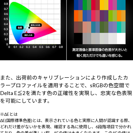
また、出荷前のキャリブレーションにより作成したカ
ラープロファイルを適用することで、sRGBの色空間で
Delta E≦2を満たす色の正確性を実現し、忠実な色表現
を可能にしています。
※ΔEとは
ΔE(国際標準色差)とは、表示されている色と実際に人間が認識する際、
どれだけ差がないかを表現、確認する為に使用し、6段階項目で分かれ
ており、色の差が激しい程、ΔEの値は大きくなります。このΔEの値は