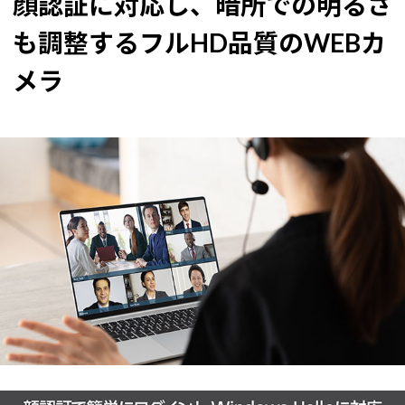
顔認証に対応し、暗所での明るさ
も調整するフルHD品質のWEBカ
メラ