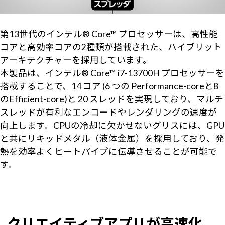
第13世代のインテル® Core™ プロセッサーは、高性能
コアと高効率コアの2種類が搭載された、ハイブリット
アーキテクチャーを採用しています。
本製品は、インテル® Core™ i7-13700H プロセッサーを
搭載することで、14 コア (6 つの Performance-coreと8
のEfficient-core)と 20 スレッドを実現しており、マルチ
スレッドが有利なエンコードやレンダリングの速度が
向上します。CPUの冷却に欠かせないグリスには、GPU
と共にリキッドメタル（液体金属）を採用しており、発
熱を効率よくヒートパイプに伝導させることが可能で
す。
クリエイティブアプリが高速化