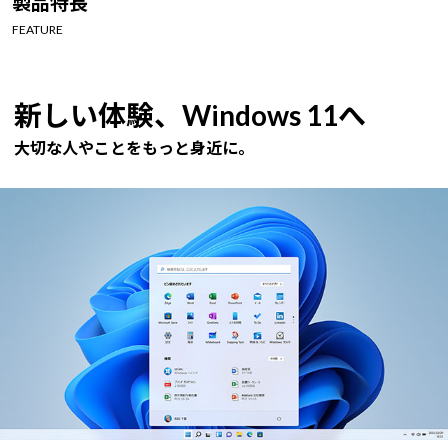
製品特長
Windows 11
|
Copilot+ PC
Windows 11
|
Copilot+ PC
FEATURE
新しい体験、Windows 11へ
大切な人やことをもっと身近に。