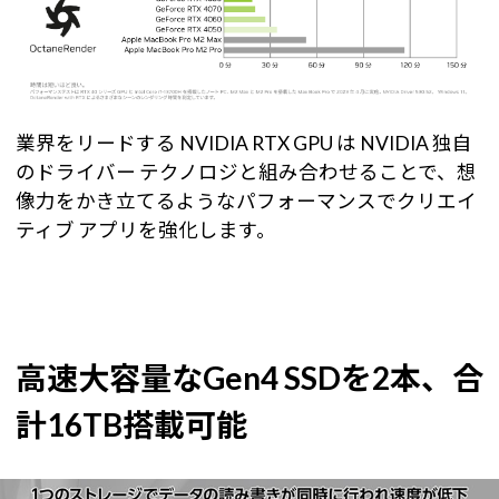
業界をリードする NVIDIA RTX GPU は NVIDIA 独自
のドライバー テクノロジと組み合わせることで、想
像力をかき立てるようなパフォーマンスでクリエイ
ティブ アプリを強化します。
高速大容量なGen4 SSDを2本、合
計16TB搭載可能