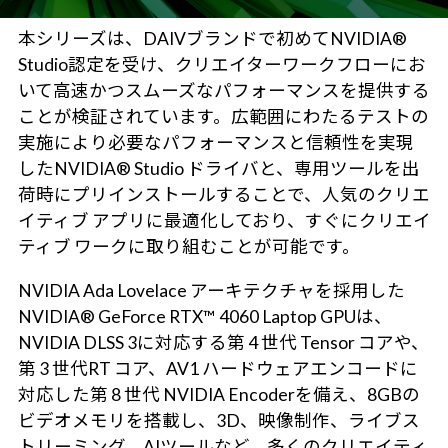
本シリーズは、DAIVブランドで初めてNVIDIA®
Studio認定を受け、クリエイターワークフローにお
いて高速かつスムーズなパフォーマンスを提供する
ことが検証されています。広範囲にわたるテストの
実施により必要なパフォーマンスと信頼性を実現
したNVIDIA® Studio ドライバと、専用ツールを出
荷時にプリインストールすることで、人気のクリエ
イティブ アプリに最適化しており、すぐにクリエイ
ティブ ワークに取り組むことが可能です。
NVIDIA Ada Lovelace アーキテクチャを採用した
NVIDIA® GeForce RTX™ 4060 Laptop GPUは、
NVIDIA DLSS 3に対応する第 4 世代 Tensor コアや、
第 3 世代RT コア、AV1 ハードウェアエンコードに
対応した第 8 世代 NVIDIA Encoderを備え、8GBの
ビデオメモリを搭載し、3D、映像制作、ライブス
トリーミング、AIツールなど、多くのクリエイティ