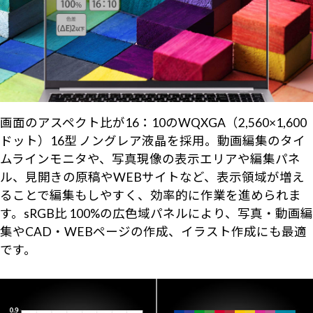
画面のアスペクト比が16：10のWQXGA（2,560×1,600
ドット）16型 ノングレア液晶を採用。動画編集のタイ
ムラインモニタや、写真現像の表示エリアや編集パネ
ル、見開きの原稿やWEBサイトなど、表示領域が増え
ることで編集もしやすく、効率的に作業を進められま
す。sRGB比 100%の広色域パネルにより、写真・動画編
集やCAD・WEBページの作成、イラスト作成にも最適
です。