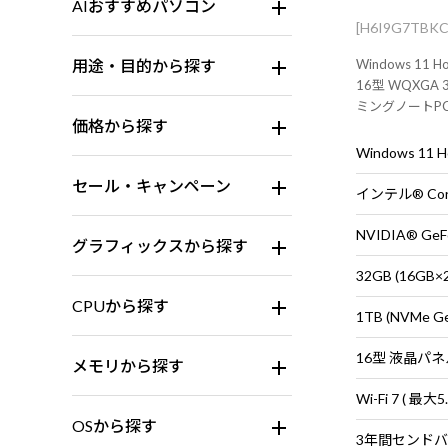
AIおすすめパソコン
[H6I9G7TBK
用途・目的から探す
Windows 11 H
16型 WQXGA
ミングノートP
価格から探す
新ゲームタイト
Windows 11
セール・キャンペーン
グラフィックスから探す
32GB (16G
CPUから探す
1TB (NVMe G
メモリから探す
OSから探す