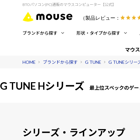
BTOパソコン(PC)通販のマウスコンピューター【公式】
（製品レビュー：
ブランドから探す
形状・タイプから探す
マウス
HOME
ブランドから探す
G TUNE
G TUNEシリ
G TUNE Hシリーズ
最上位スペックのゲー
シリーズ・ラインアップ