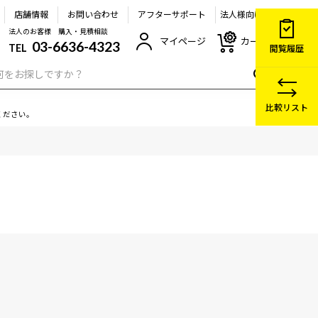
店舗情報
お問い合わせ
アフターサポート
法人様向け
法人のお客様 購入・見積相談
マイページ
カート
03-6636-4323
TEL
閲覧履歴
比較リスト
ください。