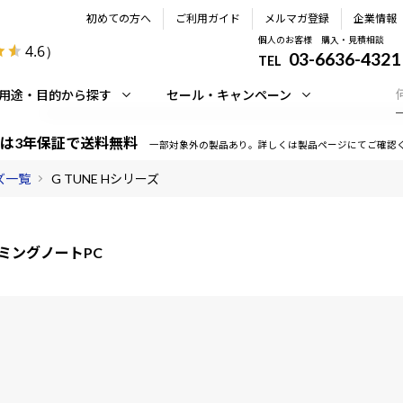
初めての方へ
ご利用ガイド
メルマガ登録
企業情報
個人のお客様 購入・見積相談
4.6
）
03-6636-4321
TEL
用途・目的から探す
セール・キャンペーン
は3年保証で送料無料
一部対象外の製品あり。詳しくは製品ページにてご確認
ーズ一覧
G TUNE Hシリーズ
ミングノートPC