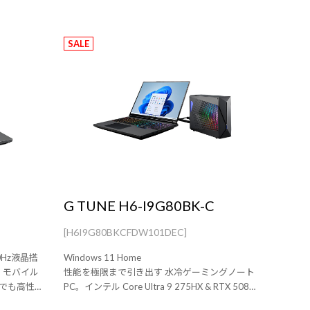
SALE
C
G TUNE H6-I9G80BK-C
[H6I9G80BKCFDW101DEC]
00Hz液晶搭
Windows 11 Home
！モバイル
性能を極限まで引き出す 水冷ゲーミングノート
ルでも高性
PC。インテル Core Ultra 9 275HX & RTX 5080
Laptop GPU 搭載。