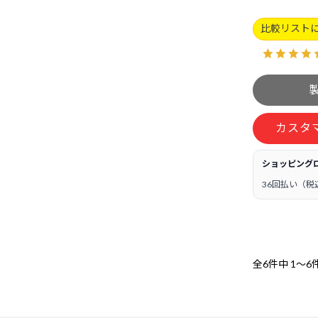
比較リスト
カスタ
ショッピング
36回払い（税
全6件中
1～6