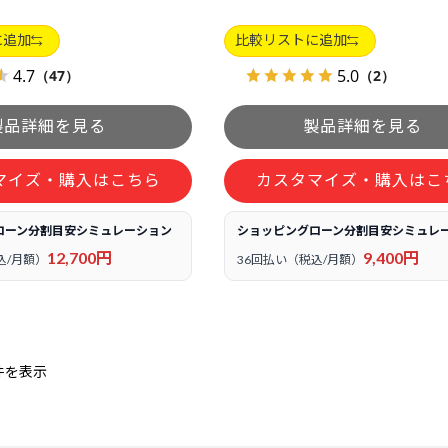
に追加
比較リストに追加
4.7
5.0
（47）
（2）
マイズ・購入はこちら
カスタマイズ・購入はこ
ローン分割目安シミュレーション
ショッピングローン分割目安シミュレ
12,700円
9,400円
込/月額）
36回払い（税込/月額）
件を表示