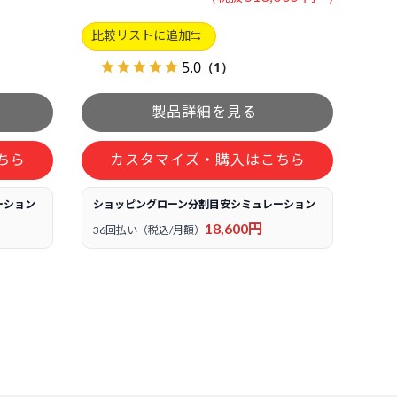
比較リストに追加
5.0
（1）
ちら
カスタマイズ・購入はこちら
ーション
ショッピングローン分割目安シミュレーション
18,600円
36回払い（税込/月額）