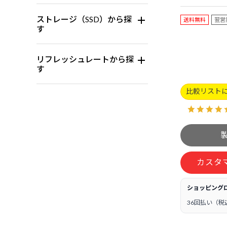
ストレージ（SSD）から探
送料無料
翌営
す
リフレッシュレートから探
す
比較リスト
カスタ
ショッピング
36回払い（税