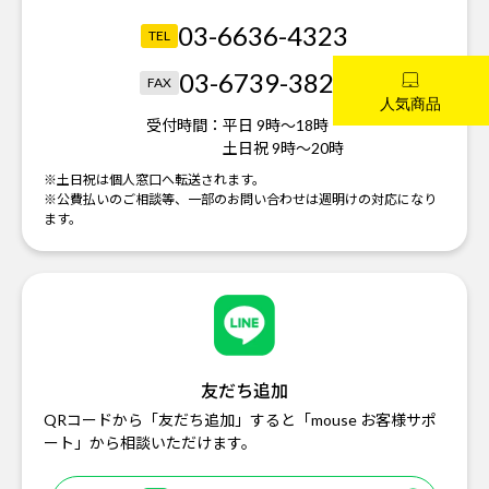
03-6636-4323
TEL
03-6739-3821
FAX
受付時間：
平日 9時～18時
土日祝 9時～20時
※土日祝は個人窓口へ転送されます。
※公費払いのご相談等、一部のお問い合わせは週明けの対応になり
ます。
友だち追加
QRコードから「友だち追加」すると「mouse お客様サポ
ート」から相談いただけます。