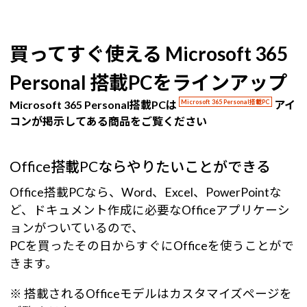
買ってすぐ使える Microsoft 365
Personal 搭載PCをラインアップ
Microsoft 365 Personal搭載PCは
Microsoft 365 Personal搭載PC
アイ
コンが掲示してある商品をご覧ください
Office搭載PCならやりたいことができる
Office搭載PCなら、Word、Excel、PowerPointな
ど、ドキュメント作成に必要なOfficeアプリケーシ
ョンがついているので、
PCを買ったその日からすぐにOfficeを使うことがで
きます。
※ 搭載されるOfficeモデルはカスタマイズページを