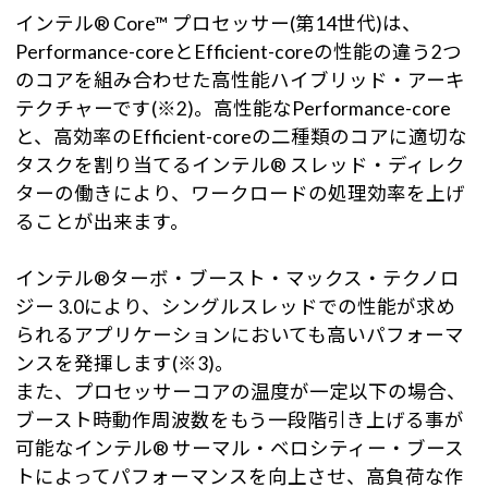
インテル® Core™ プロセッサー(第14世代)は、
Performance-coreとEfficient-coreの性能の違う2つ
のコアを組み合わせた高性能ハイブリッド・アーキ
テクチャーです(※2)。高性能なPerformance-core
と、高効率のEfficient-coreの二種類のコアに適切な
タスクを割り当てるインテル® スレッド・ディレク
ターの働きにより、ワークロードの処理効率を上げ
ることが出来ます。
インテル®ターボ・ブースト・マックス・テクノロ
ジー 3.0により、シングルスレッドでの性能が求め
られるアプリケーションにおいても高いパフォーマ
ンスを発揮します(※3)。
また、プロセッサーコアの温度が一定以下の場合、
ブースト時動作周波数をもう一段階引き上げる事が
可能なインテル® サーマル・ベロシティー・ブース
トによってパフォーマンスを向上させ、高負荷な作