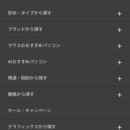
形状・タイプから探す
ブランドから探す
マウスのおすすめパソコン
AIおすすめパソコン
用途・目的から探す
価格から探す
セール・キャンペーン
グラフィックスから探す