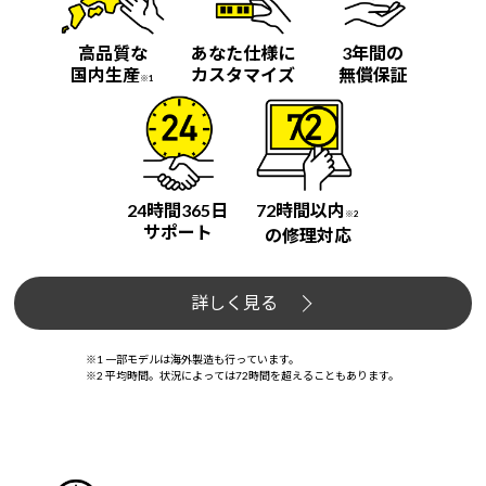
高品質な
あなた仕様に
3年間の
国内生産
カスタマイズ
無償保証
※1
24時間365日
72時間以内
※2
サポート
の修理対応
詳しく見る
※1 一部モデルは海外製造も行っています。
※2 平均時間。状況によっては72時間を超えることもあります。