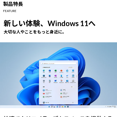
Windows 11
|
Copilot+ PC
Windows 11
|
Copilot+ PC
製品特長
FEATURE
新しい体験、Windows 11へ
大切な人やことをもっと身近に。