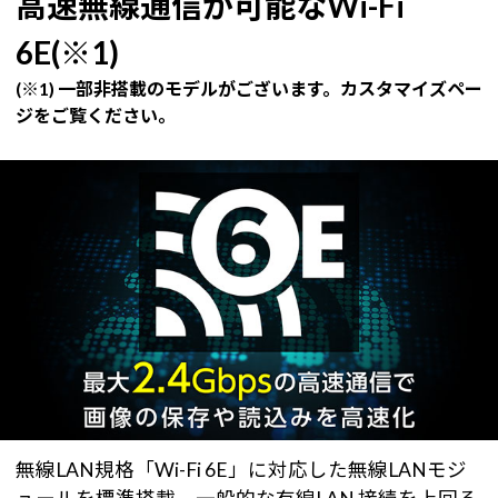
高速無線通信が可能なWi-Fi
6E(※1)
(※1) 一部非搭載のモデルがございます。カスタマイズペー
ジをご覧ください。
無線LAN規格「Wi-Fi 6E」に対応した無線LANモジ