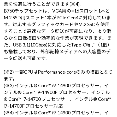
業を快適に行うことができます(※4)。
B760チップセットは、VGA用の×16スロット1本と
M.2 SSD用スロット1本がPCIe Gen4に対応していま
す。対応するグラフィックカードやM.2 SSDを使用
することで高速なデータ転送が可能になり、より滑
らかな画像描画や効率的な作業が実現できます。 ま
た、USB 3.1(10Gbps)に対応したType-C端子（1個）
も搭載しており、外部記憶メディアへの大容量のデ
ータ転送も可能です。
(※2) 一部CPUはPerformance-coreのみの搭載となり
ます。
(※3) インテル® Core™ i9-14900 プロセッサー、イ
ンテル® Core™ i9-14900F プロセッサー、インテル
® Core™ i7-14700 プロセッサー、インテル® Core™
i7-14700F プロセッサー対応
(※4) インテル® Core™ i9-14900 プロセッサー、イ