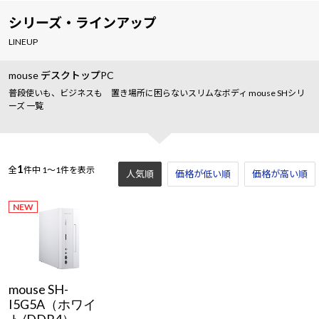
シリーズ・ラインアップ
LINEUP
mouse デスクトップPC
普段使いも、ビジネスも 置き場所に困らないスリムなボディ mouse SHシリ
ーズ 一覧
1
全
件中
1～1件を表示
人気順
価格が低い順
価格が高い順
NEW
mouse SH-
I5G5A（ホワイ