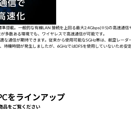
を標準搭載。一般的な有線LAN 接続を上回る最大2.4Gbps(※5)の高
末が多数ある環境でも、ワイヤレスで高速通信が可能です。
、より快適な通信が期待できます。従来から使用可能な5GHz帯は、航空レ
みにより通信切断、待機時間が発生しましたが、6GHzではDFSを使用していないた
。
搭載PCをラインアップ
商品をご覧ください