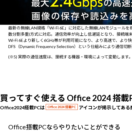
最新の無線LAN規格「Wi-Fi 6E」に対応した無線LANモジュール
数分割多重)方式に対応。通信効率が向上し低遅延となり、接続端
Wi-Fi 6Eより新しく6GHz帯が利用可能になり、より高速で
DFS（Dynamic Frequency Selection）という仕組
(※5) 実際の通信速度は、接続する機器・環境によって変動します
買ってすぐ使える Office 2024 
Office2024搭載PCは
アイコンが掲示してある
Office 2024 搭載PC
Office搭載PCならやりたいことができる