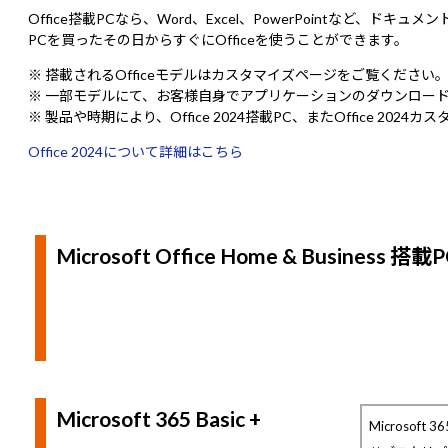
Office搭載PCなら、Word、Excel、PowerPointなど、ド
PCを買ったその日からすぐにOfficeを使うことができます。
※ 搭載されるOfficeモデルはカスタマイズページをご覧ください
※ 一部モデルにて、お客様自身でアプリケーションのダウンロー
※ 製品や時期により、Office 2024搭載PC、またOffice 20
Office 2024について詳細はこちら
Microsoft Office Home & Business 搭載
Microsoft 365 Basic +
Microsoft 36