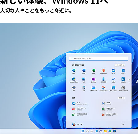
新しい体験、Windows 11へ
大切な人やことをもっと身近に。