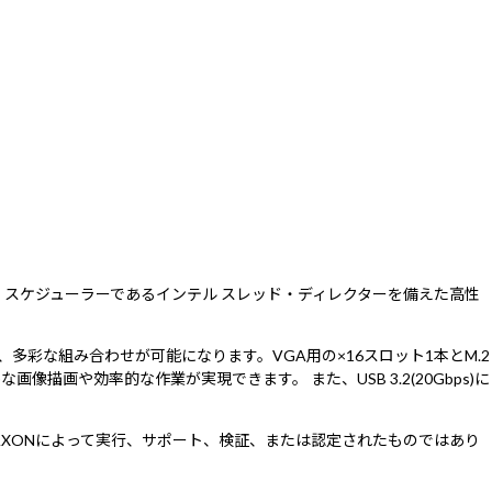
、ワークロード・スケジューラーであるインテル スレッド・ディレクターを備えた高性
多彩な組み合わせが可能になります。VGA用の×16スロット1本とM.2
像描画や効率的な作業が実現できます。 また、USB 3.2(20Gbps)に
ンチマークはMAXONによって実行、サポート、検証、または認定されたものではあり