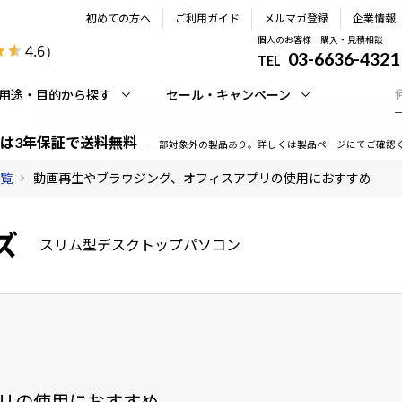
初めての方へ
ご利用ガイド
メルマガ登録
企業情報
個人のお客様 購入・見積相談
4.6
）
03-6636-4321
TEL
用途・目的から探す
セール・キャンペーン
は3年保証で送料無料
一部対象外の製品あり。詳しくは製品ページにてご確認
一覧
動画再生やブラウジング、オフィスアプリの使用におすすめ
ズ
スリム型デスクトップパソコン
リの使用におすすめ