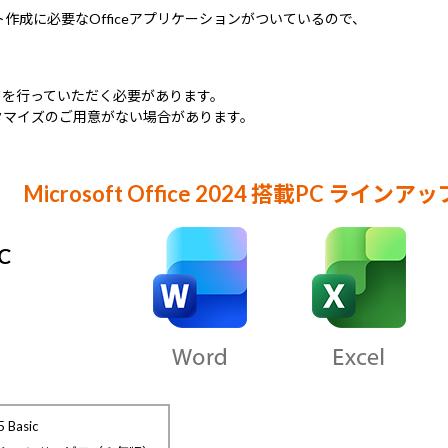
キュメント作成に必要なOfficeアプリケーションがついているので、
。
ドを行っていただく必要があります。
24カスタマイズのご用意がない場合があります。
Microsoft Office 2024 搭載PC ラインアッ
PC
5 Basic