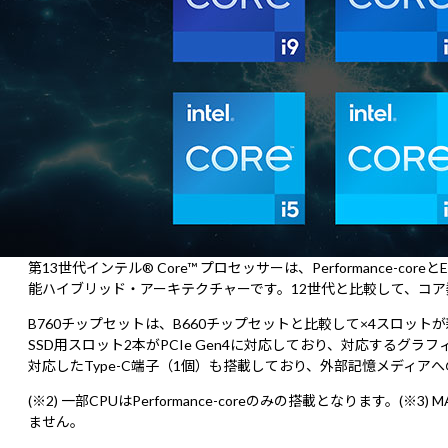
第13世代インテル® Core™ プロセッサーは、Performance-
能ハイブリッド・アーキテクチャーです。12世代と比較して、コア数
B760チップセットは、B660チップセットと比較して×4スロッ
SSD用スロット2本がPCIe Gen4に対応しており、対応するグラフ
対応したType-C端子（1個）も搭載しており、外部記憶メディア
(※2) 一部CPUはPerformance-coreのみの搭載となります。
ません。