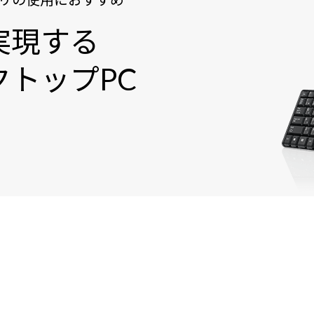
実現する
トップPC