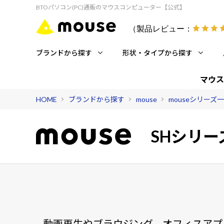
BTOパソコン(PC)通販のマウスコンピューター【公式】
（製品レビュー：
ブランドから探す
形状・タイプから探す
マウス
HOME
ブランドから探す
mouse
mouseシリーズ
SHシリー
動画再生やブラウジング、オフィスアプ