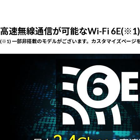
高速無線通信が可能なWi-Fi 6E(※1)
(※1) 一部非搭載のモデルがございます。カスタマイズページ