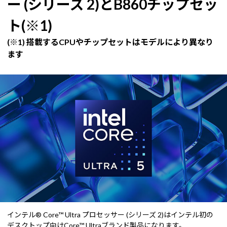
ー (シリーズ 2)とB860チップセッ
ト(※1)
(※1) 搭載するCPUやチップセットはモデルにより異なり
ます
インテル® Core™ Ultra プロセッサー (シリーズ 2)はインテル初の
デスクトップ向けCore™ Ultraブランド製品になります。