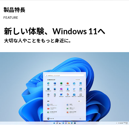
Windows 11
|
Copilot+ PC
Windows 11
|
Copilot+ PC
製品特長
FEATURE
新しい体験、Windows 11へ
大切な人やことをもっと身近に。