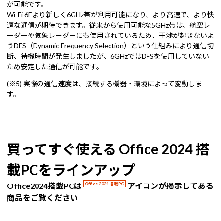
が可能です。
Wi-Fi 6Eより新しく6GHz帯が利用可能になり、より高速で、より快
適な通信が期待できます。従来から使用可能な5GHz帯は、航空レ
ーダーや気象レーダーにも使用されているため、干渉が起きないよ
うDFS（Dynamic Frequency Selection）という仕組みにより通信切
断、待機時間が発生しましたが、6GHzではDFSを使用していない
ため安定した通信が可能です。
(※5) 実際の通信速度は、接続する機器・環境によって変動しま
す。
買ってすぐ使える Office 2024 搭
載PCをラインアップ
Office2024搭載PCは
Office 2024 搭載PC
アイコンが掲示してある
商品をご覧ください