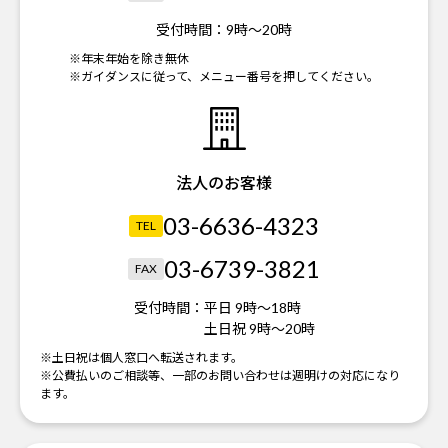
受付時間：
9時～20時
※年末年始を除き無休
※ガイダンスに従って、メニュー番号を押してください。
法人のお客様
03-6636-4323
TEL
03-6739-3821
FAX
受付時間：
平日 9時～18時
土日祝 9時～20時
※土日祝は個人窓口へ転送されます。
※公費払いのご相談等、一部のお問い合わせは週明けの対応になり
ます。