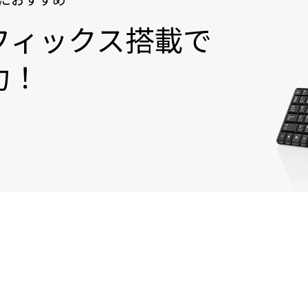
フィックス搭載で
力！