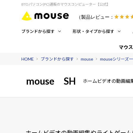
BTOパソコン(PC)通販のマウスコンピューター【公式】
（製品レビュー：
ブランドから探す
形状・タイプから探す
マウス
HOME
ブランドから探す
mouse
mouseシリーズ
mouse
SH
ホームビデオの動画編
ホームビデオの動画編集やライトゲーム