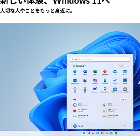
新しい体験、Windows 11へ
大切な人やことをもっと身近に。