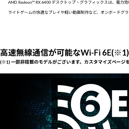
AMD Radeon™ RX 6400 デスクトップ・グラフィックスは
ライトゲームの快適なプレイや軽い動画制作など、オンボードグラ
高速無線通信が可能なWi-Fi 6E(※1)
(※1) 一部非搭載のモデルがございます。カスタマイズページ