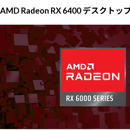
AMD Radeon RX 6400 デス