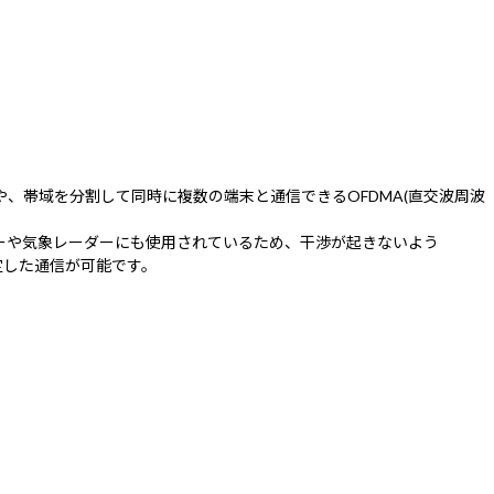
速通信や、帯域を分割して同時に複数の端末と通信できるOFDMA(直交波周波
ーダーや気象レーダーにも使用されているため、干渉が起きないよう
め安定した通信が可能です。