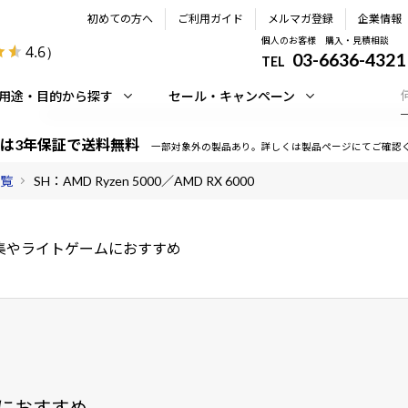
初めての方へ
ご利用ガイド
メルマガ登録
企業情報
個人のお客様 購入・見積相談
4.6
）
03-6636-4321
TEL
用途・目的から探す
セール・キャンペーン
は3年保証で送料無料
一部対象外の製品あり。詳しくは製品ページにてご確認
一覧
SH：AMD Ryzen 5000／AMD RX 6000
集やライトゲームにおすすめ
におすすめ