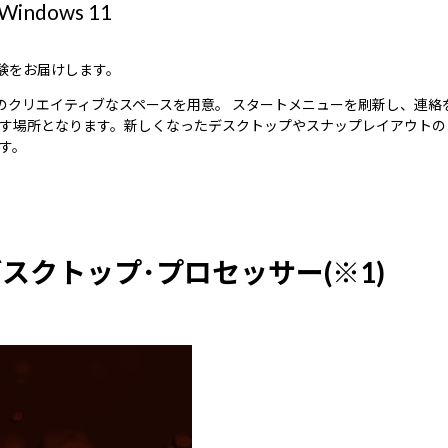
dows 11
体験をお届けします。
雰囲気のクリエイティブなスペースを用意。 スタートメニューを刷新し、
す場所となります。新しくなったデスクトップやスナップレイアウトの
す。
ーズデスクトップ･プロセッサー(※1)