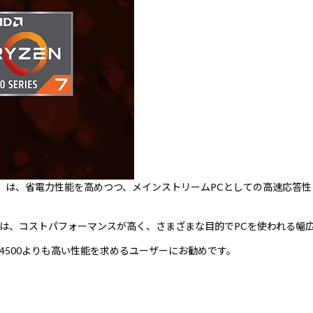
プロセッサー」は、省電力性能を高めつつ、メインストリームPCとしての高速
セッサー」は、コストパフォーマンスが高く、さまざまな目的でPCを使われる
n 5 4500よりも高い性能を求めるユーザーにお勧めです。