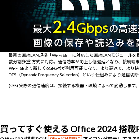
最新の無線LAN規格「Wi-Fi 6E」に対応した無線LANモジュール
数分割多重)方式に対応。通信効率が向上し低遅延となり、接続端
Wi-Fi 6Eより新しく6GHz帯が利用可能になり、より高速で
DFS（Dynamic Frequency Selection）という仕組
(※5) 実際の通信速度は、接続する機器・環境によって変動します
買ってすぐ使える Office 2024 
Office2024搭載PCは
アイコンが掲示してある
Office 2024 搭載PC