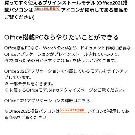
買ってすぐ使えるプリインストールモデル (Office2021搭
載パソコンは
Office 2021 搭載PC
アイコンが掲示してある商品を
ご覧ください)
Office搭載PCならやりたいことができる
Office搭載PCなら、WordやExcelなど、ドキュメント作成に必要な
Officeアプリケーションがプレインストールされているので、
PCを買ったその日からすぐにOfficeを使うことができます。
Office 2021アプリケーションを付属しているモデルをラインアッ
プしています。
※ 一部モデルを除きます。
※ 付属するOfficeモデルはカスタマイズページをご覧ください。
Office 2021アプリケーションの詳細は
こちら
※Office2021搭載パソコンは
Office 2021 搭載PC
アイコンが掲示してあ
る商品をご覧ください