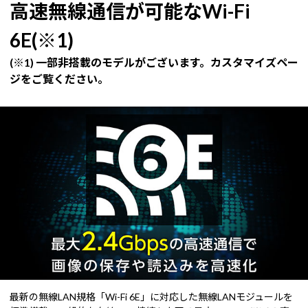
高速無線通信が可能なWi-Fi
6E(※1)
(※1) 一部非搭載のモデルがございます。カスタマイズペー
ジをご覧ください。
最新の無線LAN規格「Wi-Fi 6E」に対応した無線LANモジュールを