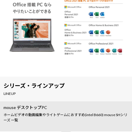
シリーズ・ラインアップ
LINEUP
mouse デスクトップPC
ホームビデオの動画編集やライトゲームにおすすめ(intel B660) mouse SHシリ
ーズ 一覧