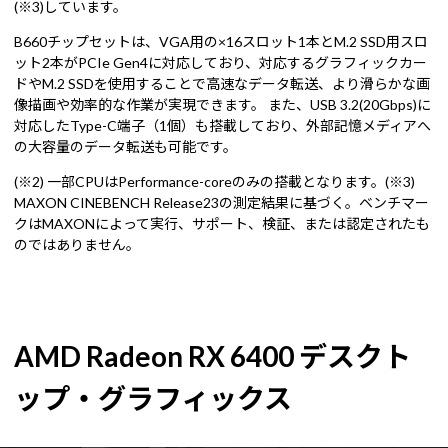
(※3)しています。
B660チップセットは、VGA用の×16スロット1本とM.2 SSD用スロ
ット2本がPCIe Gen4に対応しており、対応するグラフィックカー
ドやM.2 SSDを使用することで高速なデータ転送、より滑らかな画
像描画や効率的な作業が実現できます。 また、USB 3.2(20Gbps)に
対応したType-C端子（1個）も搭載しており、外部記憶メディアへ
の大容量のデータ転送も可能です。
(※2) 一部CPUはPerformance-coreのみの搭載となります。(※3)
MAXON CINEBENCH Release23の測定結果に基づく。ベンチマー
クはMAXONによって実行、サポート、検証、または認定されたも
のではありません。
AMD Radeon RX 6400 デスクト
ップ・グラフィックス