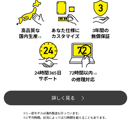
高品質な
あなた仕様に
3年間の
国内生産
カスタマイズ
無償保証
※1
24時間365日
72時間以内
※2
サポート
の修理対応
詳しく見る
※1 一部モデルは海外製造も行っています。
※2 平均時間。状況によっては72時間を超えることもあります。