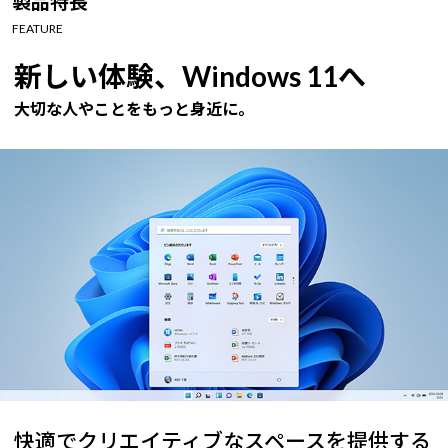
製品特長
Windows 11
|
Copilot+ PC
Windows 11
|
Copilot+ PC
FEATURE
新しい体験、Windows 11へ
大切な人やことをもっと身近に。
快適でクリエイティブなスペースを提供する