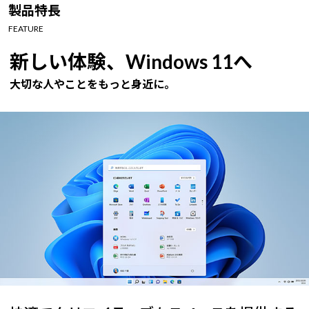
Windows 11
|
Copilot+ PC
Windows 11
|
Copilot+ PC
製品特長
FEATURE
新しい体験、Windows 11へ
大切な人やことをもっと身近に。