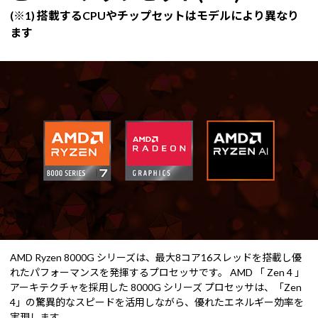
(※1) 搭載するCPUやチップセットはモデルにより異なり
ます
AMD Ryzen 8000G シリーズは、最大8コア16スレッドを搭載し優
れたパフォーマンスを発揮するプロセッサです。 AMD 「 Zen 4 」
アーキテクチャを採用した 8000G シリーズ プロセッサは、「Zen
4」の驚異的なスピードを活用しながら、優れたエネルギー効率を
実現します。