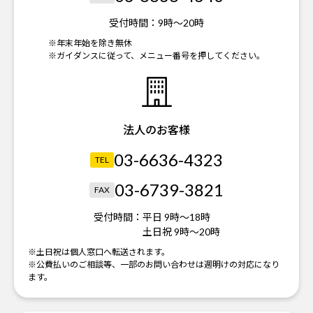
受付時間：
9時～20時
※年末年始を除き無休
※ガイダンスに従って、メニュー番号を押してください。
法人のお客様
03-6636-4323
TEL
03-6739-3821
FAX
受付時間：
平日 9時～18時
土日祝 9時～20時
※土日祝は個人窓口へ転送されます。
※公費払いのご相談等、一部のお問い合わせは週明けの対応になり
ます。