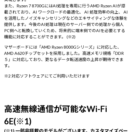
また、Ryzen 7 8700GにはAI処理を専用に行うAMD Ryzen AIが搭
載されており、AI ワークロードの最適化、 AI 処理効率の向上、 AI
を活用したノイズキャンセリングなどのエキサイティングな体験を
提供します。今後のAI処理は現在のサーバー側での処理から個人
PC側へと転換していくため、将来的に端末側でのAIを必要とする
機能に対応することができます。 (※2)
マザーボードには「AMD Ryzen 8000Gシリーズ」に対応した、
AMD A620チップセットを採用しました。高速メモリ規格「DDR
５」に対応しており、更なるデータ転送速度の上昇が期待できま
す。
※2 対応ソフトウェアにてご利用いただけます
高速無線通信が可能なWi-Fi
6E(※1)
(※1) 一部非搭載のモデルがございます。カスタマイズペー