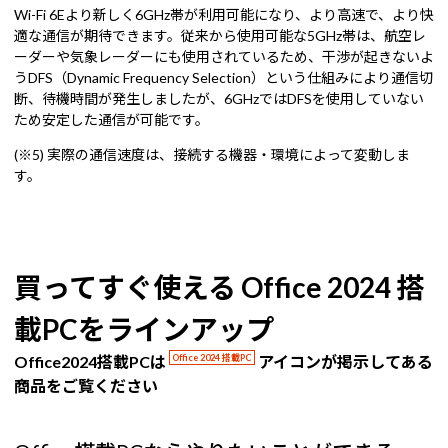
Wi-Fi 6Eより新しく6GHz帯が利用可能になり、より高速で、より快
適な通信が期待できます。従来から使用可能な5GHz帯は、航空レ
ーダーや気象レーダーにも使用されているため、干渉が起きないよ
うDFS（Dynamic Frequency Selection）という仕組みにより通信切
断、待機時間が発生しましたが、6GHzではDFSを使用していない
ため安定した通信が可能です。
(※5) 実際の通信速度は、接続する機器・環境によって変動しま
す。
買ってすぐ使える Office 2024 搭
載PCをラインアップ
Office2024搭載PCは
Office 2024 搭載PC
アイコンが掲示してある
商品をご覧ください