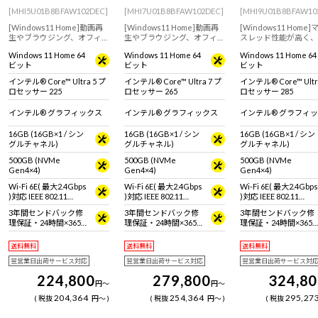
[MHI5U01B8BFAW102DEC]
[MHI7U01B8BFAW102DEC]
[MHI9U01B8BFAW10
[Windows11 Home]動画再
[Windows11 Home]動画再
[Windows11 Home
生やブラウジング、オフィス
生やブラウジング、オフィス
スレッド性能が高く、
アプリの使用におすすめな
アプリの使用におすすめ。
のアプリを同時に起動
Windows 11 Home 64
Windows 11 Home 64
Windows 11 Home 64
スタンダードデスクトップ
より快適な作業環境を実現
も快適に作業ができ、
ビット
ビット
ビット
パソコン。【キーボード・マ
するスタンダードデスクト
る用途で活躍可能なス
ウス標準付属】
ップパソコン。【キーボー
ダードデスクトップパ
インテル® Core™ Ultra 5 プ
インテル® Core™ Ultra 7 プ
インテル® Core™ Ultr
ド・マウス標準付属】
ン。【キーボード・マ
ロセッサー 225
ロセッサー 265
ロセッサー 285
準付属】
インテル® グラフィックス
インテル® グラフィックス
インテル® グラフィ
16GB (16GB×1 / シン
16GB (16GB×1 / シン
16GB (16GB×1 / シン
グルチャネル)
グルチャネル)
グルチャネル)
500GB (NVMe
500GB (NVMe
500GB (NVMe
Gen4×4)
Gen4×4)
Gen4×4)
Wi-Fi 6E( 最大2.4Gbps
Wi-Fi 6E( 最大2.4Gbps
Wi-Fi 6E( 最大2.4Gbps
)対応 IEEE 802.11
)対応 IEEE 802.11
)対応 IEEE 802.11
ax/ac/a/b/g/n準拠 ＋
ax/ac/a/b/g/n準拠 ＋
ax/ac/a/b/g/n準拠 ＋
3年間センドバック修
3年間センドバック修
3年間センドバック修
Bluetooth 5内蔵
Bluetooth 5内蔵
Bluetooth 5内蔵
理保証・24時間×365
理保証・24時間×365
理保証・24時間×365
日電話サポート
日電話サポート
日電話サポート
送料無料
送料無料
送料無料
翌営業日出荷サービス対応
翌営業日出荷サービス対応
翌営業日出荷サービス対
224,800
279,800
324,8
円
～
円
～
204,364
254,364
295,27
税抜
円
～
税抜
円
～
税抜