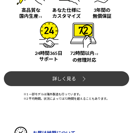
高品質な
あなた仕様に
3年間の
国内生産
カスタマイズ
無償保証
※1
24時間365日
72時間以内
※2
サポート
の修理対応
詳しく見る
※1 一部モデルは海外製造も行っています。
※2 平均時間。状況によっては72時間を超えることもあります。
お届け納期について