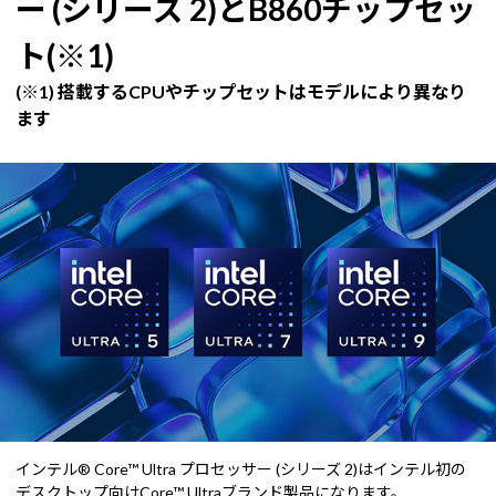
ー (シリーズ 2)とB860チップセッ
ト(※1)
(※1) 搭載するCPUやチップセットはモデルにより異なり
ます
インテル® Core™ Ultra プロセッサー (シリーズ 2)はインテル初の
デスクトップ向けCore™ Ultraブランド製品になります。