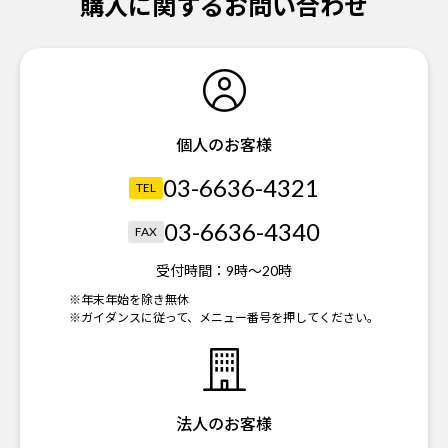
購入に関するお問い合わせ
個人のお客様
03-6636-4321
TEL
03-6636-4340
FAX
受付時間：
9時～20時
※年末年始を除き無休
※ガイダンスに従って、メニュー番号を押してください。
法人のお客様