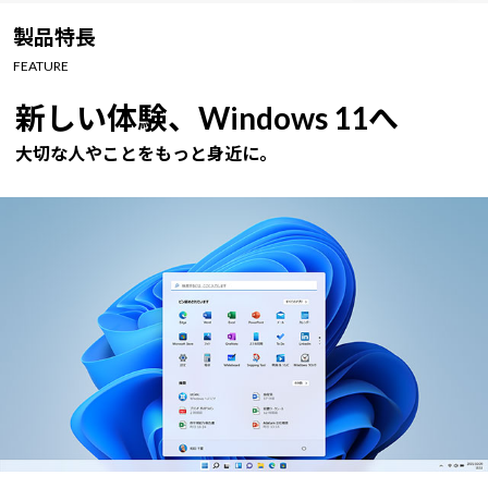
Windows 11
|
Copilot+ PC
Windows 11
|
Copilot+ PC
製品特長
FEATURE
新しい体験、Windows 11へ
大切な人やことをもっと身近に。