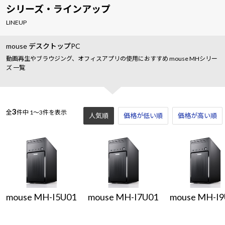
シリーズ・ラインアップ
LINEUP
mouse デスクトップPC
動画再生やブラウジング、オフィスアプリの使用におすすめ mouse MHシリー
ズ 一覧
3
全
件中
1～3件を表示
人気順
価格が低い順
価格が高い順
mouse MH-I5U01
mouse MH-I7U01
mouse MH-I9