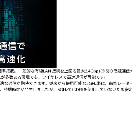
を標準搭載。一般的な有線LAN 接続を上回る最大2.4Gbps(※5)の高
末が多数ある環境でも、ワイヤレスで高速通信が可能です。
、より快適な通信が期待できます。従来から使用可能な5GHz帯は、航空レ
みにより通信切断、待機時間が発生しましたが、6GHzではDFSを使用していないた
。