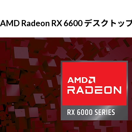
AMD Radeon RX 6600 デス