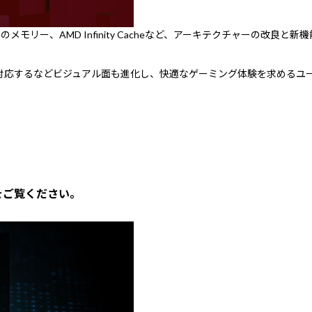
採用。8GBのメモリー、AMD Infinity Cacheなど、アーキテクチャ
対応するなどビジュアル面も進化し、快適なゲーミング体験を求めるユ
をご覧ください。