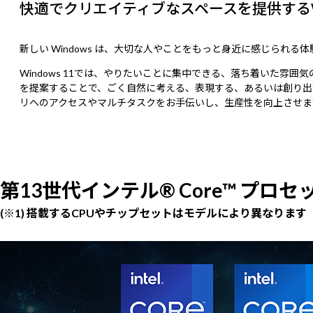
快適でクリエイティブなスペースを提供するWin
新しい Windows は、大切な人やことをもっと身近に感じられる
Windows 11では、やりたいことに集中できる、落ち着いた
を提案することで、ごく自然に考える、表現する、あるいは創り出
リへのアクセスやマルチタスクをお手伝いし、生産性を向上させま
第13世代インテル® Core™ プロセ
(※1) 搭載するCPUやチップセットはモデルにより異なります