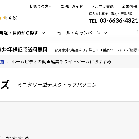
初めての方へ
ご利用ガイド
メルマガ登録
企業情報
個人のお客様 購入・見積相談
4.6
）
03-6636-4321
TEL
用途・目的から探す
セール・キャンペーン
は3年保証で送料無料
一部対象外の製品あり。詳しくは製品ページにてご確認
一覧
ホームビデオの動画編集やライトゲームにおすすめ
ーズ
ミニタワー型デスクトップパソコン
におすすめ