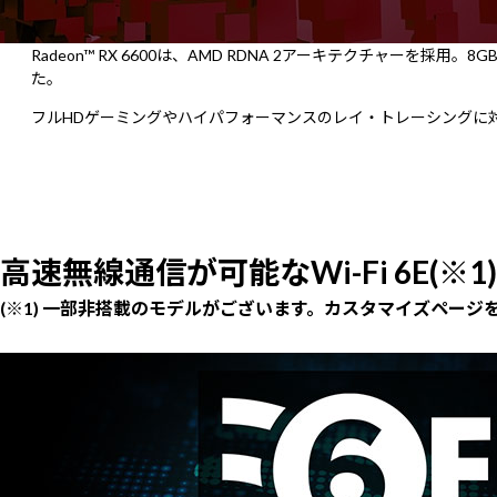
Radeon™ RX 6600は、AMD RDNA 2アーキテクチャーを
た。
フルHDゲーミングやハイパフォーマンスのレイ・トレーシングに
高速無線通信が可能なWi-Fi 6E(※1)
(※1) 一部非搭載のモデルがございます。カスタマイズページ