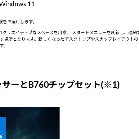
dows 11
体験をお届けします。
雰囲気のクリエイティブなスペースを用意。 スタートメニューを刷新し、
す場所となります。新しくなったデスクトップやスナップレイアウトの
す。
ッサーとB760チップセット(※1)