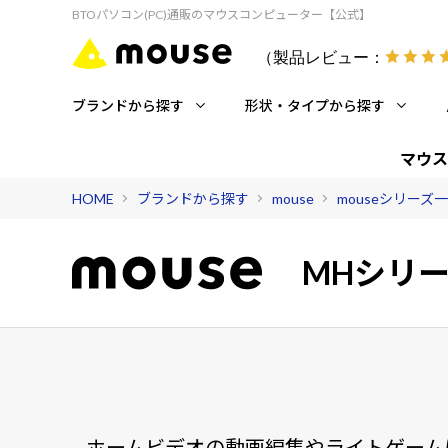
BTOパソコン(PC)通販のマウスコンピューター【公式】
（製品レビュー：
ブランドから探す
形状・タイプから探す
マウス
HOME
ブランドから探す
mouse
mouseシリーズ
MHシリ
ホームビデオの動画編集やライトゲーム