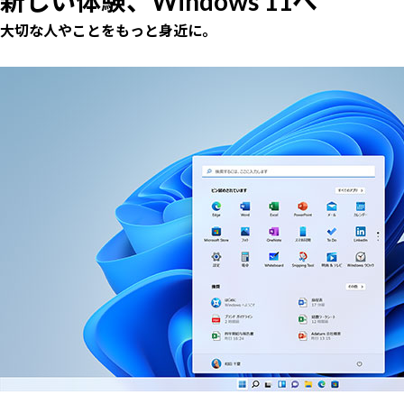
新しい体験、Windows 11へ
大切な人やことをもっと身近に。