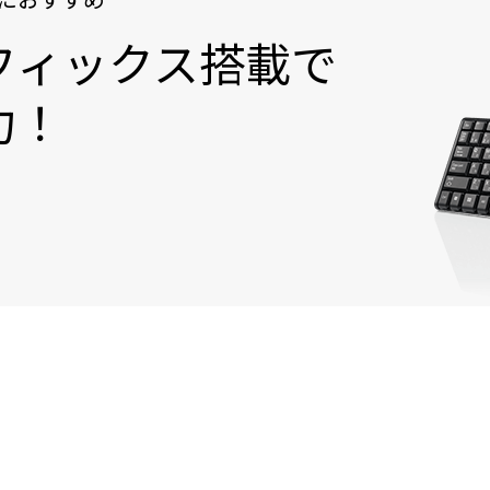
フィックス搭載で
力！