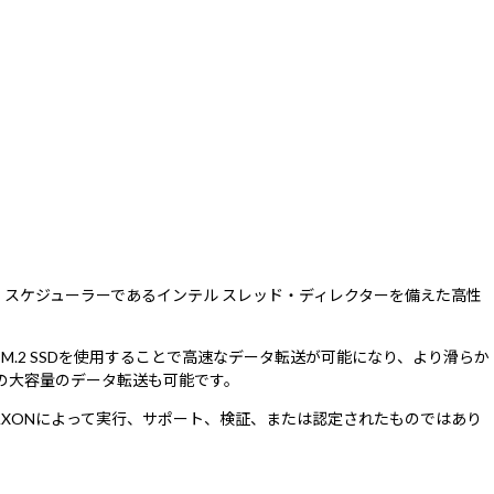
、ワークロード・スケジューラーであるインテル スレッド・ディレクターを備えた高性
ドやM.2 SSDを使用することで高速なデータ転送が可能になり、より滑らか
アへの大容量のデータ転送も可能です。
ンチマークはMAXONによって実行、サポート、検証、または認定されたものではあり