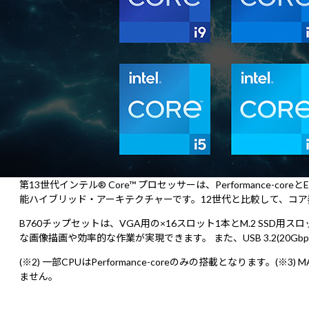
第13世代インテル® Core™ プロセッサーは、Performance-
能ハイブリッド・アーキテクチャーです。12世代と比較して、コア数
B760チップセットは、VGA用の×16スロット1本とM.2 SSD
な画像描画や効率的な作業が実現できます。 また、USB 3.2(20
(※2) 一部CPUはPerformance-coreのみの搭載となります。
ません。