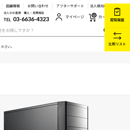
店舗情報
お問い合わせ
アフターサポート
法人様向け
法人のお客様 購入・見積相談
マイページ
カート
03-6636-4323
TEL
閲覧履歴
比較リスト
ください。