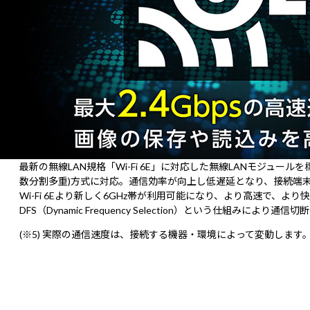
最新の無線LAN規格「Wi-Fi 6E」に対応した無線LANモジュール
数分割多重)方式に対応。通信効率が向上し低遅延となり、接続端
Wi-Fi 6Eより新しく6GHz帯が利用可能になり、より高速で
DFS（Dynamic Frequency Selection）という仕組
(※5) 実際の通信速度は、接続する機器・環境によって変動します