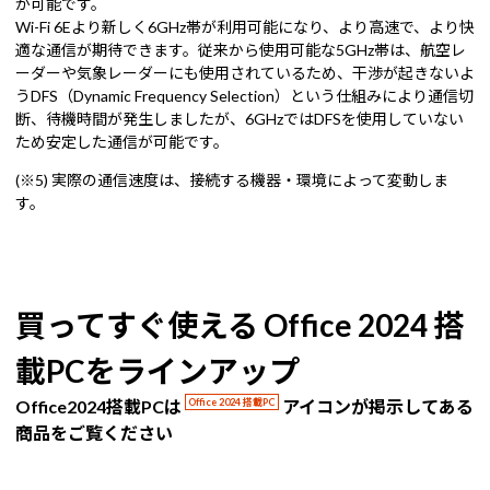
が可能です。
Wi-Fi 6Eより新しく6GHz帯が利用可能になり、より高速で、より快
適な通信が期待できます。従来から使用可能な5GHz帯は、航空レ
ーダーや気象レーダーにも使用されているため、干渉が起きないよ
うDFS（Dynamic Frequency Selection）という仕組みにより通信切
断、待機時間が発生しましたが、6GHzではDFSを使用していない
ため安定した通信が可能です。
(※5) 実際の通信速度は、接続する機器・環境によって変動しま
す。
買ってすぐ使える Office 2024 搭
載PCをラインアップ
Office2024搭載PCは
Office 2024 搭載PC
アイコンが掲示してある
商品をご覧ください