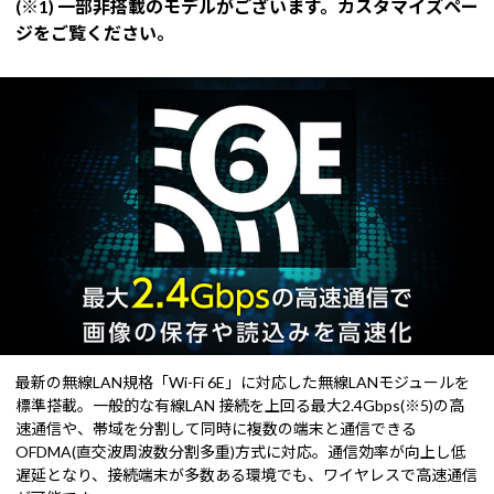
(※1) 一部非搭載のモデルがございます。カスタマイズペー
ジをご覧ください。
最新の無線LAN規格「Wi-Fi 6E」に対応した無線LANモジュールを
標準搭載。一般的な有線LAN 接続を上回る最大2.4Gbps(※5)の高
速通信や、帯域を分割して同時に複数の端末と通信できる
OFDMA(直交波周波数分割多重)方式に対応。通信効率が向上し低
遅延となり、接続端末が多数ある環境でも、ワイヤレスで高速通信