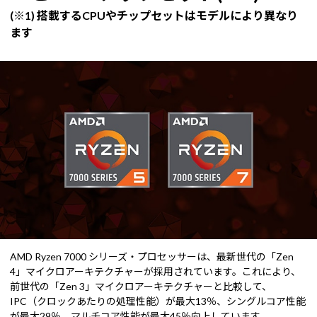
(※1) 搭載するCPUやチップセットはモデルにより異なり
ます
AMD Ryzen 7000 シリーズ・プロセッサーは、最新世代の「Zen
4」マイクロアーキテクチャーが採用されています。これにより、
前世代の「Zen 3」マイクロアーキテクチャーと比較して、
IPC（クロックあたりの処理性能）が最大13％、シングルコア性能
が最大29％、マルチコア性能が最大45％向上しています。