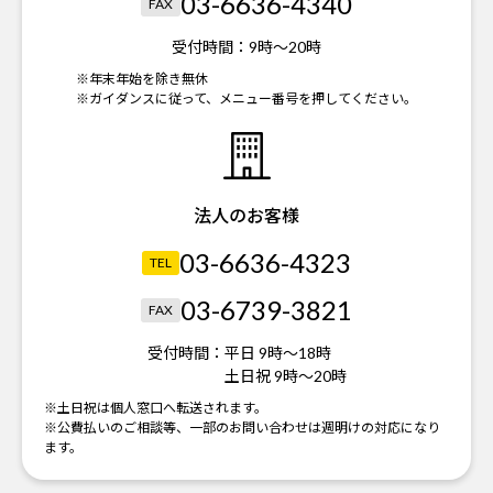
03-6636-4340
FAX
受付時間：
9時～20時
※年末年始を除き無休
※ガイダンスに従って、メニュー番号を押してください。
法人のお客様
03-6636-4323
TEL
03-6739-3821
FAX
受付時間：
平日 9時～18時
土日祝 9時～20時
※土日祝は個人窓口へ転送されます。
※公費払いのご相談等、一部のお問い合わせは週明けの対応になり
ます。