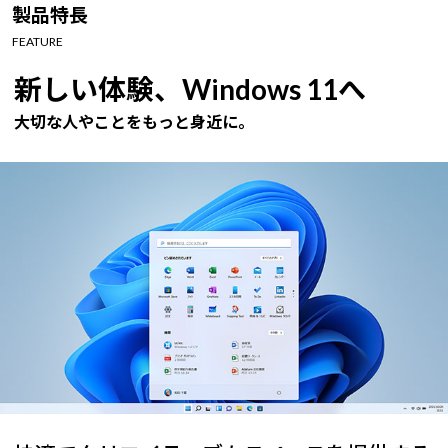
Windows 11
|
Copilot+ PC
Windows 11
|
Copilot+ PC
製品特長
FEATURE
新しい体験、Windows 11へ
大切な人やことをもっと身近に。