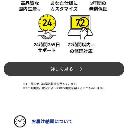
高品質な
あなた仕様に
3年間の
国内生産
カスタマイズ
無償保証
※1
24時間365日
72時間以内
※2
サポート
の修理対応
詳しく見る
※1 一部モデルは海外製造も行っています。
※2 平均時間。状況によっては72時間を超えることもあります。
お届け納期について