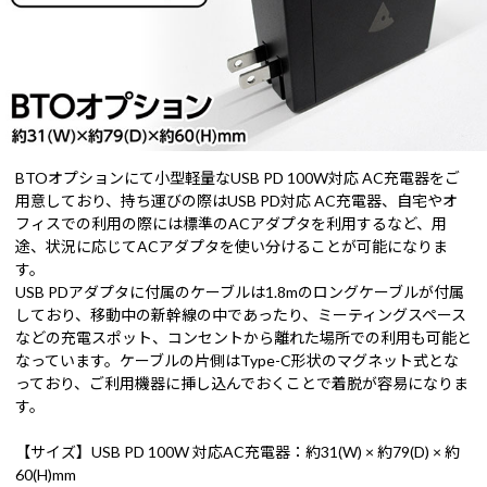
BTOオプションにて小型軽量なUSB PD 100W対応 AC充電器をご
用意しており、持ち運びの際はUSB PD対応 AC充電器、自宅やオ
フィスでの利用の際には標準のACアダプタを利用するなど、用
途、状況に応じてACアダプタを使い分けることが可能になりま
す。
USB PDアダプタに付属のケーブルは1.8mのロングケーブルが付属
しており、移動中の新幹線の中であったり、ミーティングスペース
などの充電スポット、コンセントから離れた場所での利用も可能と
なっています。ケーブルの片側はType-C形状のマグネット式とな
っており、ご利用機器に挿し込んでおくことで着脱が容易になりま
す。
【サイズ】USB PD 100W 対応AC充電器：約31(W) × 約79(D) × 約
60(H)mm