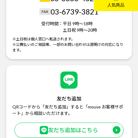
03-6739-3821
FAX
受付時間：
平日 9時～18時
土日祝 9時～20時
※土日祝は個人窓口へ転送されます。
※公費払いのご相談等、一部のお問い合わせは週明けの対応になり
ます。
友だち追加
QRコードから「友だち追加」すると「mouse お客様サポ
ート」から相談いただけます。
友だち追加はこちら