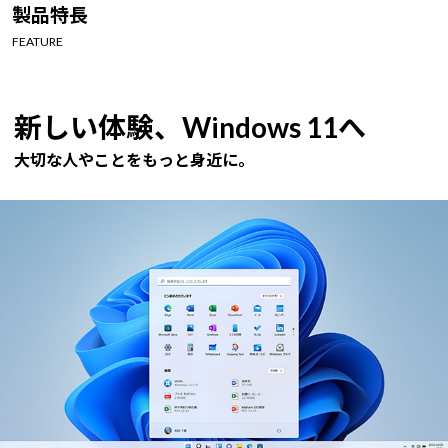
Windows 11
|
Copilot+ PC
Windows 11
|
Copilot+ PC
製品特長
FEATURE
新しい体験、Windows 11へ
大切な人やことをもっと身近に。