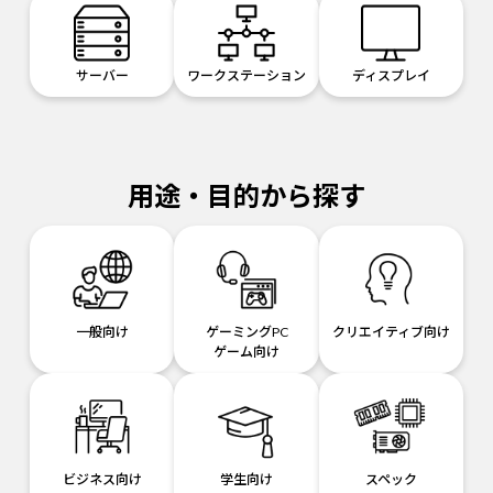
サーバー
ワークステーション
ディスプレイ
用途・目的から探す
一般向け
ゲーミングPC
クリエイティブ向け
ゲーム向け
ビジネス向け
学生向け
スペック