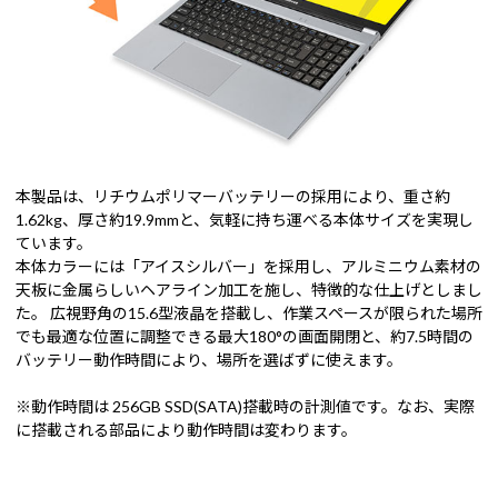
本製品は、リチウムポリマーバッテリーの採用により、重さ約
1.62kg、厚さ約19.9mmと、気軽に持ち運べる本体サイズを実現し
ています。
本体カラーには「アイスシルバー」を採用し、アルミニウム素材の
天板に金属らしいヘアライン加工を施し、特徴的な仕上げとしまし
た。 広視野角の15.6型液晶を搭載し、作業スペースが限られた場所
でも最適な位置に調整できる最大180°の画面開閉と、約7.5時間の
バッテリー動作時間により、場所を選ばずに使えます。
※動作時間は 256GB SSD(SATA)搭載時の計測値です。なお、実際
に搭載される部品により動作時間は変わります。