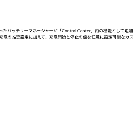
バッテリーマネージャーが「Control Center」内の機能として追加
%充電の推奨設定に加えて、充電開始と停止の値を任意に設定可能なカス