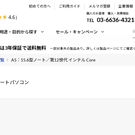
初めての方へ
ご利用ガイド
メルマガ登録
企業情報
個人のお客様 購入・見積相談
4.6
）
03-6636-4321
TEL
用途・目的から探す
セール・キャンペーン
は3年保証で送料無料
一部対象外の製品あり。詳しくは製品ページにてご確認
一覧
A5：15.6型ノート／第12世代 インテル Core
ノートパソコン