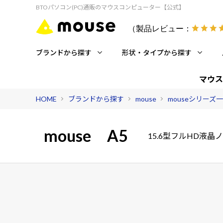
BTOパソコン(PC)通販のマウスコンピューター【公式】
（製品レビュー：
ブランドから探す
形状・タイプから探す
マウス
HOME
ブランドから探す
mouse
mouseシリーズ
mouse
A5
15.6型フルHD液晶