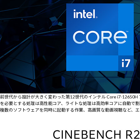
前世代から設計が大きく変わった第12世代のインテル Core i7-1
を必要とする処理は高性能コア、ライトな処理は高効率コアに自動で割
複数のソフトウェアを同時に起動する作業、高画質な動画視聴など、エ