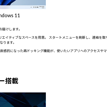
ws 11
をお届けします。
気のクリエイティブなスペースを用意。 スタートメニューを刷新し、連絡
なります。
直感的になった再ドッキング機能が、使いたいアプリへのアクセスやマ
サー搭載