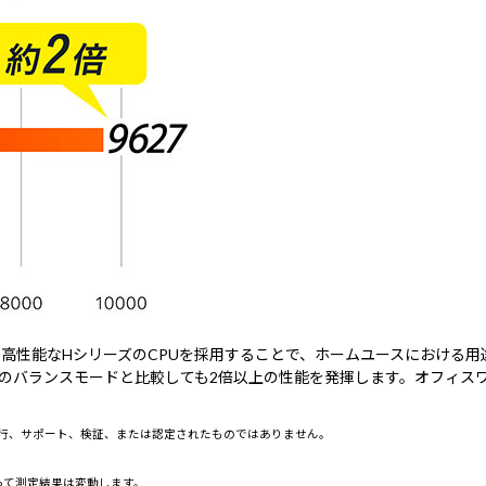
り高性能なHシリーズのCPUを採用することで、ホームユースにおける
のバランスモードと比較しても2倍以上の性能を発揮します。オフィス
によって実行、サポート、検証、または認定されたものではありません。
って測定結果は変動します。