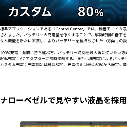
標準アプリケーションである「Control Center」では、静音モー
されました。バッテリーの充電量を低くすることで、駆動時間の低下を
タム機能を新たに実装し、よりバッテリーを長持ちさせたい方向けの設
100%充電：頻繁に持ち運ぶ方、バッテリー時間を最大限に使いたい方
80%充電：ACアダプターに常時接続する、または満充電によるバッテ
カスタム充電：充電開始は最低50%、充電停止は最低60%から設定可
ナローベゼルで見やすい液晶を採用