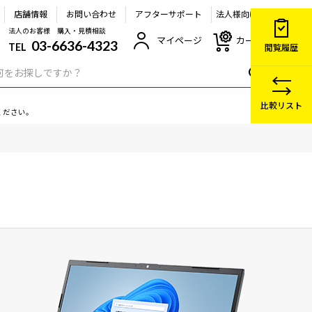
店舗情報
お問い合わせ
アフターサポート
法人様向け
法人のお客様 購入・見積相談
マイページ
カート
03-6636-4323
TEL
閲覧履歴
比較リスト
ください。