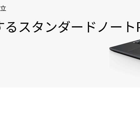
両立
するスタンダードノート