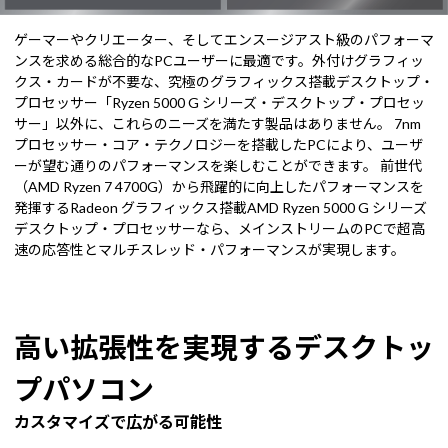
ゲーマーやクリエーター、そしてエンスージアスト級のパフォーマ
ンスを求める総合的なPCユーザーに最適です。外付けグラフィッ
クス・カードが不要な、究極のグラフィックス搭載デスクトップ・
プロセッサー「Ryzen 5000 G シリーズ・デスクトップ・プロセッ
サー」以外に、これらのニーズを満たす製品はありません。 7nm
プロセッサー・コア・テクノロジーを搭載したPCにより、ユーザ
ーが望む通りのパフォーマンスを楽しむことができます。 前世代
（AMD Ryzen 7 4700G）から飛躍的に向上したパフォーマンスを
発揮するRadeon グラフィックス搭載AMD Ryzen 5000 G シリーズ
デスクトップ・プロセッサーなら、メインストリームのPCで超高
速の応答性とマルチスレッド・パフォーマンスが実現します。
高い拡張性を実現するデスクトッ
プパソコン
カスタマイズで広がる可能性