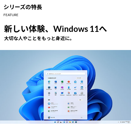
Windows 11
|
Copilot+ PC
Windows 11
|
Copilot+ PC
シリーズの特長
FEATURE
新しい体験、Windows 11へ
大切な人やことをもっと身近に。