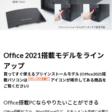
Office 2021搭載モデルをライン
アップ
買ってすぐ使えるプリインストールモデル (Office2021搭
載パソコンは
Office 2021 搭載PC
アイコンが掲示してある商品を
ご覧ください)
Office搭載PCならやりたいことができる
Office搭載PCなら、WordやExcelなど、ドキュメント作成に必要な