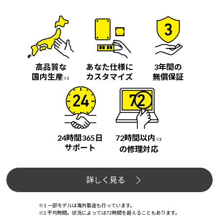
高品質な
あなた仕様に
3年間の
国内生産
カスタマイズ
無償保証
※1
24時間365日
72時間以内
※2
サポート
の修理対応
詳しく見る
※1 一部モデルは海外製造も行っています。
※2 平均時間。状況によっては72時間を超えることもあります。