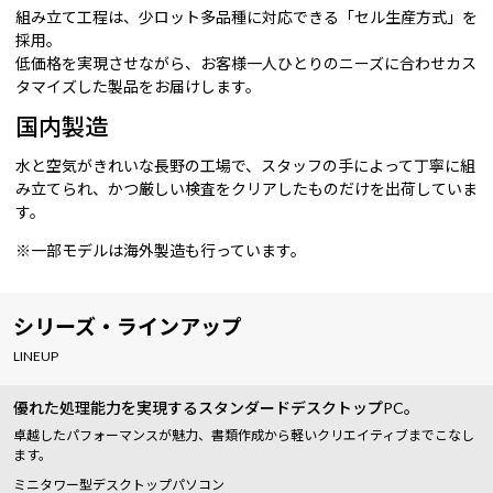
組み立て工程は、少ロット多品種に対応できる「セル生産方式」を
採用。
低価格を実現させながら、お客様一人ひとりのニーズに合わせカス
タマイズした製品をお届けします。
国内製造
水と空気がきれいな長野の工場で、スタッフの手によって丁寧に組
み立てられ、かつ厳しい検査をクリアしたものだけを出荷していま
す。
※一部モデルは海外製造も行っています。
シリーズ・ラインアップ
LINEUP
優れた処理能力を実現するスタンダードデスクトップPC。
卓越したパフォーマンスが魅力、書類作成から軽いクリエイティブまでこなし
ます。
ミニタワー型デスクトップパソコン