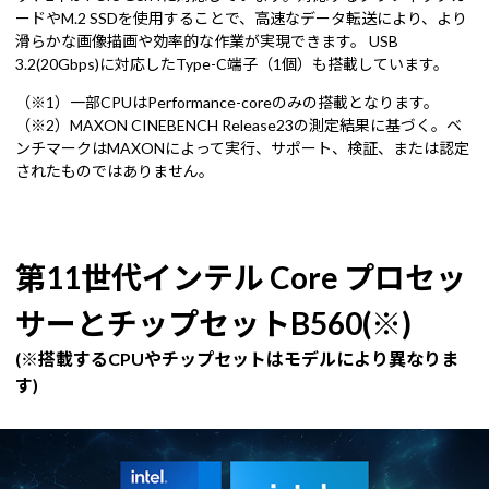
ードやM.2 SSDを使用することで、高速なデータ転送により、より
滑らかな画像描画や効率的な作業が実現できます。 USB
3.2(20Gbps)に対応したType-C端子（1個）も搭載しています。
（※1）一部CPUはPerformance-coreのみの搭載となります。
（※2）MAXON CINEBENCH Release23の測定結果に基づく。ベ
ンチマークはMAXONによって実行、サポート、検証、または認定
されたものではありません。
第11世代インテル Core プロセッ
サーとチップセットB560(※)
(※搭載するCPUやチップセットはモデルにより異なりま
す)