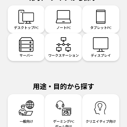
デスクトップPC
ノートPC
タブレットPC
サーバー
ワークステーション
ディスプレイ
用途・目的から探す
一般向け
ゲーミングPC
クリエイティブ向け
ゲーム向け