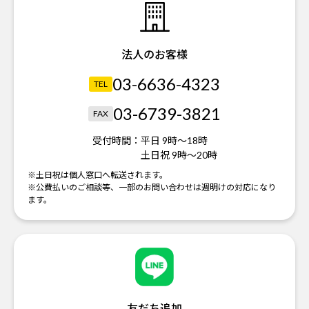
法人のお客様
03-6636-4323
TEL
03-6739-3821
FAX
受付時間：
平日 9時～18時
土日祝 9時～20時
※土日祝は個人窓口へ転送されます。
※公費払いのご相談等、一部のお問い合わせは週明けの対応になり
ます。
友だち追加