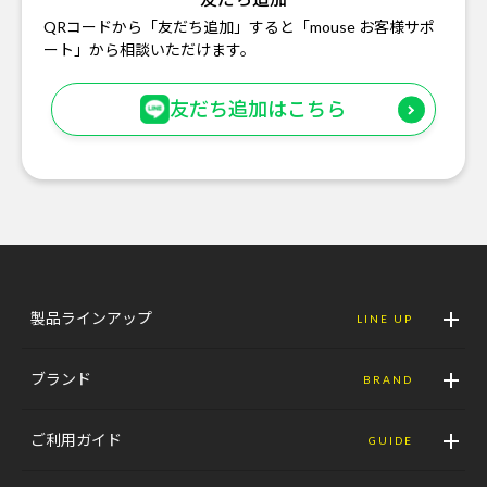
QRコードから「友だち追加」すると「mouse お客様サポ
ート」から相談いただけます。
友だち追加はこちら
製品ラインアップ
LINE UP
ブランド
BRAND
ご利用ガイド
GUIDE