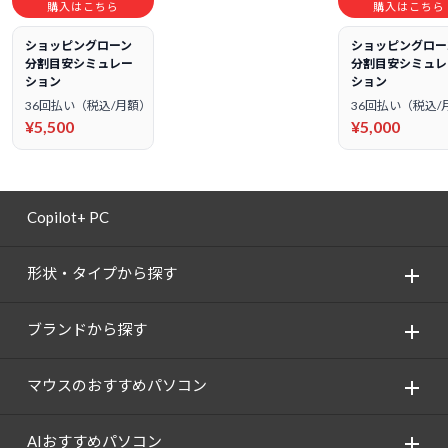
購入はこちら
購入はこちら
ショッピングローン
ショッピングロー
分割目安シミュレー
分割目安シミュレ
ション
ション
36回払い（税込/月額）
36回払い（税込/
¥5,500
¥5,000
Copilot+ PC
形状・タイプから探す
ブランドから探す
マウスのおすすめパソコン
AIおすすめパソコン