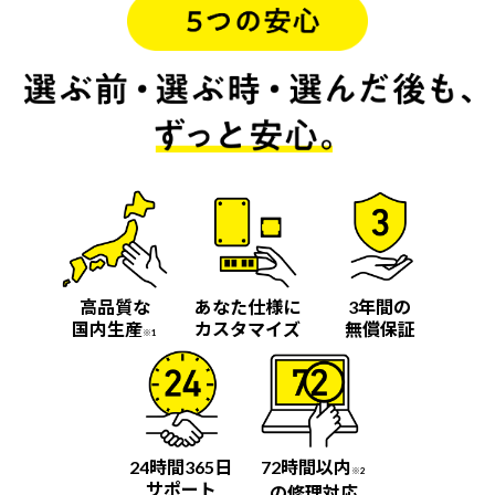
高品質な
あなた仕様に
3年間の
国内生産
カスタマイズ
無償保証
※1
24時間365日
72時間以内
※2
サポート
の修理対応