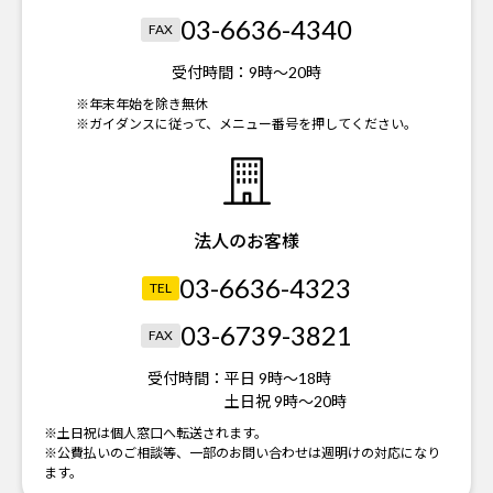
03-6636-4340
FAX
受付時間：
9時～20時
※年末年始を除き無休
※ガイダンスに従って、メニュー番号を押してください。
法人のお客様
03-6636-4323
TEL
03-6739-3821
FAX
受付時間：
平日 9時～18時
土日祝 9時～20時
※土日祝は個人窓口へ転送されます。
※公費払いのご相談等、一部のお問い合わせは週明けの対応になり
ます。