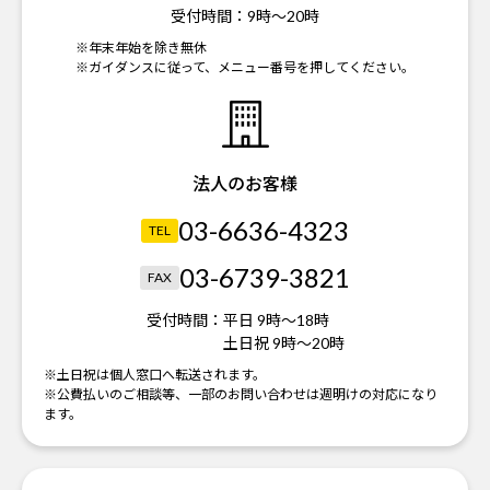
受付時間：
9時～20時
※年末年始を除き無休
※ガイダンスに従って、メニュー番号を押してください。
法人のお客様
03-6636-4323
TEL
03-6739-3821
FAX
受付時間：
平日 9時～18時
土日祝 9時～20時
※土日祝は個人窓口へ転送されます。
※公費払いのご相談等、一部のお問い合わせは週明けの対応になり
ます。