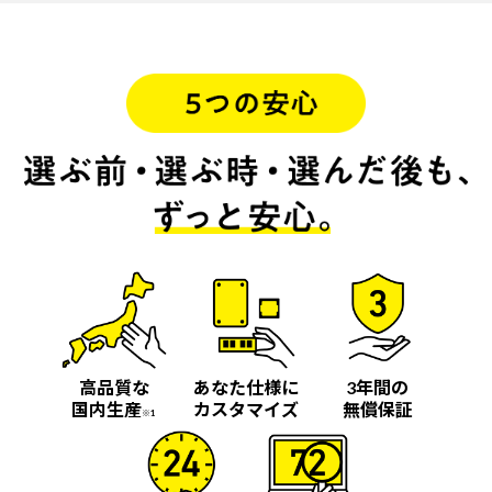
高品質な
あなた仕様に
3年間の
国内生産
カスタマイズ
無償保証
※1