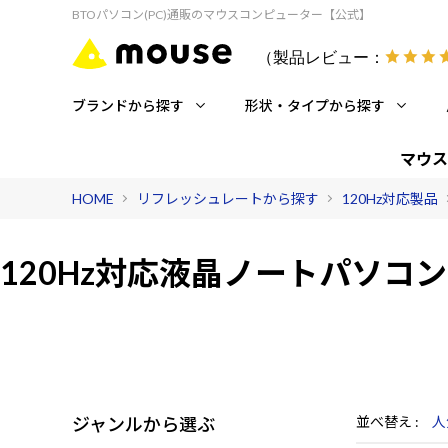
BTOパソコン(PC)通販のマウスコンピューター【公式】
（製品レビュー：
ブランドから探す
形状・タイプから探す
マウス
HOME
リフレッシュレートから探す
120Hz対応製品
120Hz対応液晶
ノートパソコン
ジャンルから選ぶ
並べ替え
人