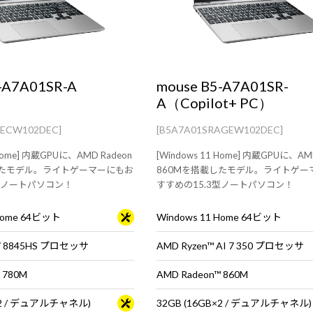
-A7A01SR-A
mouse B5-A7A01SR-
A（Copilot+ PC）
AECW102DEC]
[B5A7A01SRAGEW102DEC]
 Home] 内蔵GPUに、AMD Radeon
[Windows 11 Home] 内蔵GPUに、AM
したモデル。ライトゲーマーにもお
860Mを搭載したモデル。ライトゲー
3型ノートパソコン！
すすめの15.3型ノートパソコン！
 Home 64ビット
Windows 11 Home 64ビット
 7 8845HS プロセッサ
AMD Ryzen™ AI 7 350 プロセッサ
 780M
AMD Radeon™ 860M
B×2 / デュアルチャネル)
32GB (16GB×2 / デュアルチャネル)