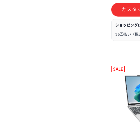
カスタ
ショッピング
36回払い（税
SALE