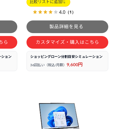
比較リストに追加
4.0
（1）
ちら
カスタマイズ・購入はこちら
ーション
ショッピングローン分割目安シミュレーション
9,600円
36回払い（税込/月額）