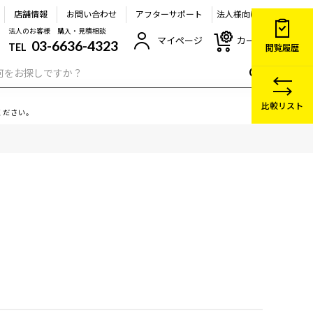
店舗情報
お問い合わせ
アフターサポート
法人様向け
法人のお客様 購入・見積相談
マイページ
カート
03-6636-4323
TEL
閲覧履歴
比較リスト
ください。