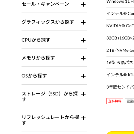
Windows 11
セール・キャンペーン
グラフィックスから探す
NVIDIA® GeFo
32GB (16G
CPUから探す
2TB (NVMe G
メモリから探す
OSから探す
ストレージ（SSD）から探
す
送料無料
翌営
リフレッシュレートから探
す