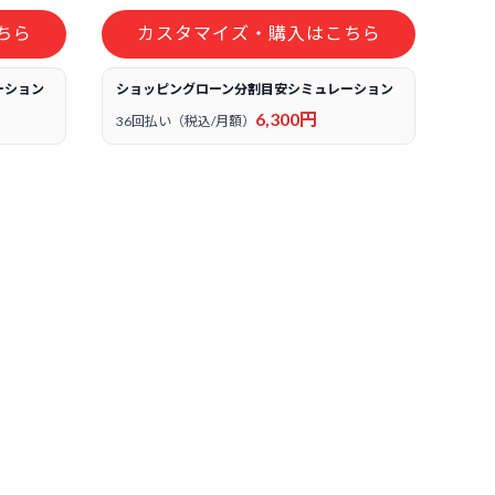
ちら
カスタマイズ・購入はこちら
ーション
ショッピングローン分割目安シミュレーション
6,300円
36回払い（税込/月額）