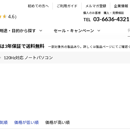
初めての方へ
ご利用ガイド
メルマガ登録
企業情報
個人のお客様 購入・見積相談
4.6
）
03-6636-4321
TEL
用途・目的から探す
セール・キャンペーン
は3年保証で送料無料
一部対象外の製品あり。詳しくは製品ページにてご確認
120Hz対応 ノートパソコン
気順
価格が低い順
価格が高い順