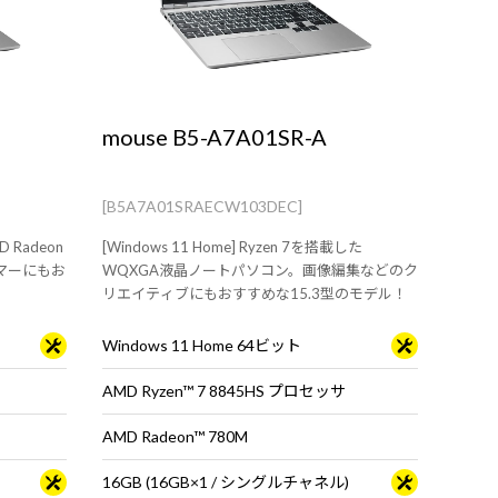
mouse B5-A7A01SR-A
[B5A7A01SRAECW103DEC]
D Radeon
[Windows 11 Home] Ryzen 7を搭載した
マーにもお
WQXGA液晶ノートパソコン。画像編集などのク
リエイティブにもおすすめな15.3型のモデル！
Windows 11 Home 64ビット
AMD Ryzen™ 7 8845HS プロセッサ
AMD Radeon™ 780M
16GB (16GB×1 / シングルチャネル)