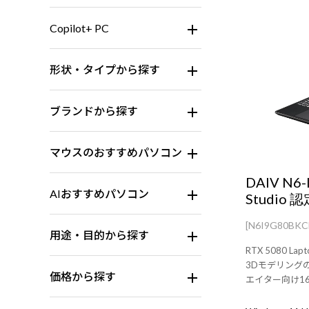
Copilot+ PC
形状・タイプから探す
ブランドから探す
マウスのおすすめパソコン
DAIV N6
AIおすすめパソコン
Studio 
[N6I9G80BK
用途・目的から探す
RTX 5080 L
3Dモデリング
価格から探す
エイター向け1