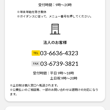
受付時間：
9時～20時
※年末年始を除き無休
※ガイダンスに従って、メニュー番号を押してください。
法人のお客様
03-6636-4323
TEL
03-6739-3821
FAX
受付時間：
平日 9時～18時
土日祝 9時～20時
※土日祝は個人窓口へ転送されます。
※公費払いのご相談等、一部のお問い合わせは週明けの対応になり
ます。