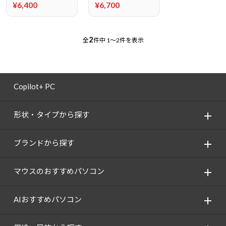
¥6,400
¥6,700
2
全
件中
1～2件を表示
Copilot+ PC
形状・タイプから探す
ブランドから探す
マウスのおすすめパソコン
AIおすすめパソコン