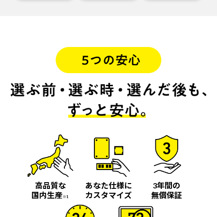
高品質な
あなた仕様に
3年間の
国内生産
カスタマイズ
無償保証
※1