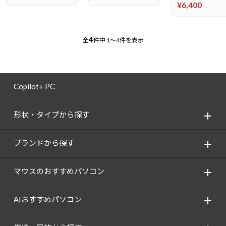
¥6,400
4
全
件中
1～4件を表示
Copilot+ PC
形状・タイプから探す
ブランドから探す
マウスのおすすめパソコン
AIおすすめパソコン