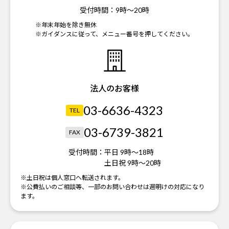
受付時間：
9時～20時
※年末年始を除き無休
※ガイダンスに従って、メニュー番号を押してください。
法人のお客様
03-6636-4323
TEL
03-6739-3821
FAX
受付時間：
平日 9時～18時
土日祝 9時～20時
※土日祝は個人窓口へ転送されます。
※公費払いのご相談等、一部のお問い合わせは週明けの対応になり
ます。