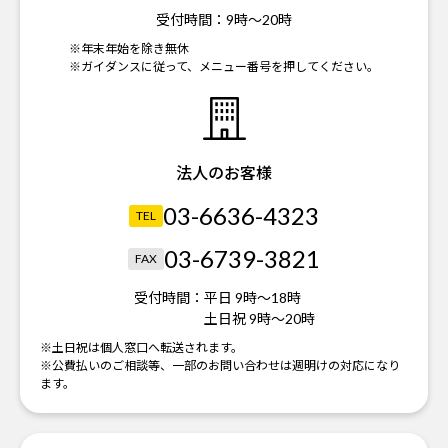
受付時間：
9時～20時
※年末年始を除き無休
※ガイダンスに従って、メニュー番号を押してください。
法人のお客様
03-6636-4323
TEL
03-6739-3821
FAX
受付時間：
平日 9時～18時
土日祝 9時～20時
※土日祝は個人窓口へ転送されます。
※公費払いのご相談等、一部のお問い合わせは週明けの対応になり
ます。