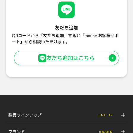
友だち追加
QRコードから「友だち追加」すると「mouse お客様サポ
ート」から相談いただけます。
友だち追加はこちら
製品ラインアップ
LINE UP
ブランド
BRAND