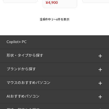
¥4,900
6
全
件中
1～6件を表示
Copilot+ PC
形状・タイプから探す
ブランドから探す
マウスのおすすめパソコン
AIおすすめパソコン