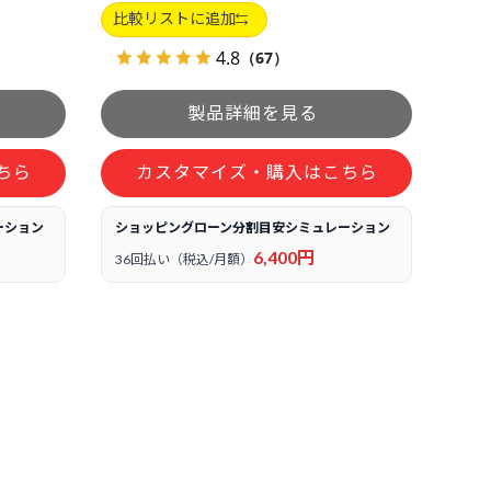
比較リストに追加
4.8
（67）
ちら
カスタマイズ・購入はこちら
ーション
ショッピングローン分割目安シミュレーション
6,400円
36回払い（税込/月額）