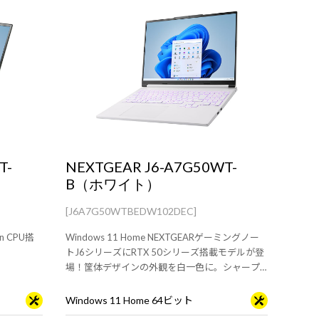
T-
NEXTGEAR J6-A7G50WT-
B（ホワイト）
[J6A7G50WTBEDW102DEC]
 CPU搭
Windows 11 Home NEXTGEARゲーミングノー
トJ6シリーズにRTX 50シリーズ搭載モデルが登
場！筐体デザインの外観を白一色に。シャープ
な筐体に最新のスペックを搭載。
Windows 11 Home 64ビット