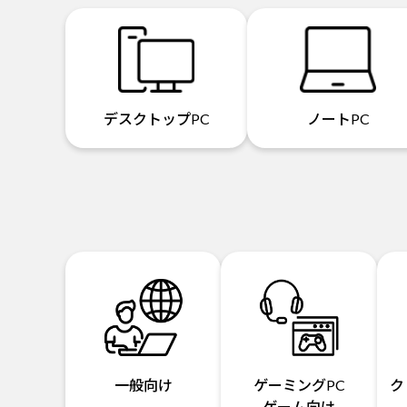
デスクトップPC
ノートPC
一般向け
ゲーミングPC
ク
ゲーム向け