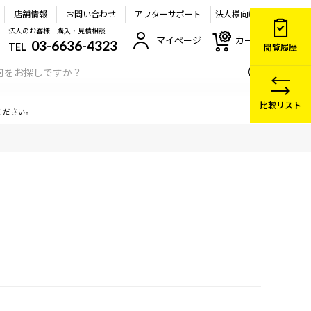
店舗情報
お問い合わせ
アフターサポート
法人様向け
法人のお客様 購入・見積相談
マイページ
カート
03-6636-4323
TEL
閲覧履歴
比較リスト
ください。