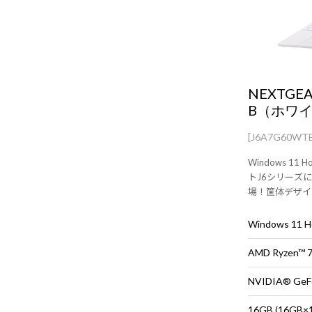
NEXTGEA
B（ホワ
[J6A7G60WT
Windows 11
トJ6シリーズに
場！筐体デザイ
な筐体に最新の
Windows 11
AMD Ryzen™
NVIDIA® GeFo
16GB (16G