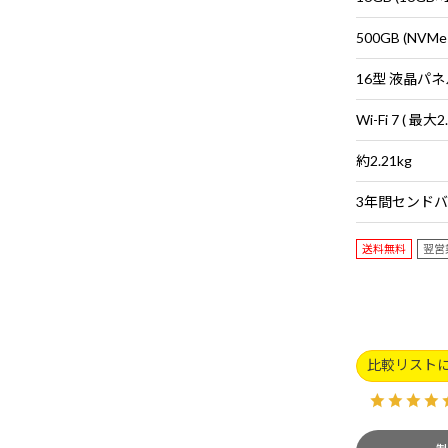
500GB (NVMe
約2.21kg
送料無料
翌営
比較リスト