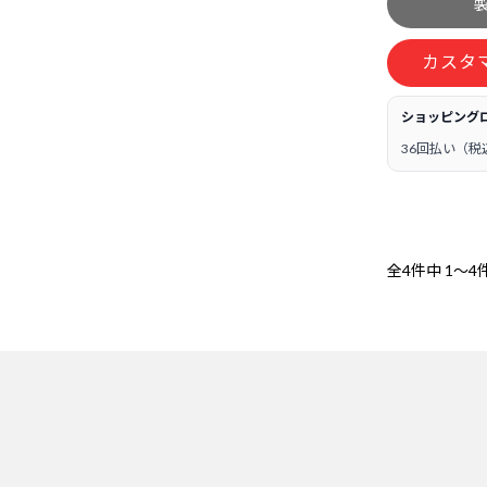
カスタ
ショッピング
36回払い（税
全4件中
1～4