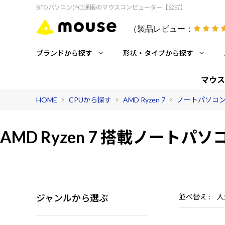
BTOパソコン(PC)通販のマウスコンピューター【公式】
（製品レビュー：
ブランドから探す
形状・タイプから探す
マウス
HOME
CPUから探す
AMD Ryzen 7
ノートパソコ
AMD Ryzen 7 搭載
ノートパソ
ジャンルから選ぶ
並べ替え
人