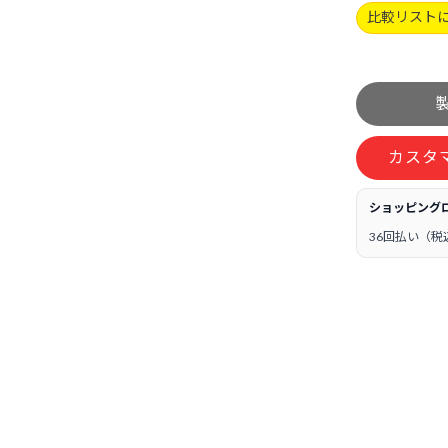
比較リスト
カスタ
ショッピング
36回払い（税