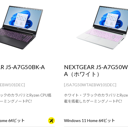
R J5-A7G50BK-A
NEXTGEAR J5-A7G50W
A（ホワイト）
AEBW101DEC]
[J5A7G50WTAEBW101DEC]
クのカラバリとRyzen CPU搭
ホワイト・ブラックのカラバリとRyzen
ーミングノートPC!
載を搭載したゲーミングノートPC!
 Home 64ビット
Windows 11 Home 64ビット