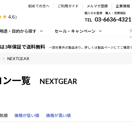
初めての方へ
ご利用ガイド
メルマガ登録
企業情報
個人のお客様 購入・見積相談
4.6
）
03-6636-4321
TEL
用途・目的から探す
セール・キャンペーン
は3年保証で送料無料
一部対象外の製品あり。詳しくは製品ページにてご確認
ン
NEXTGEAR
コン一覧
NEXTGEAR
気順
価格が低い順
価格が高い順