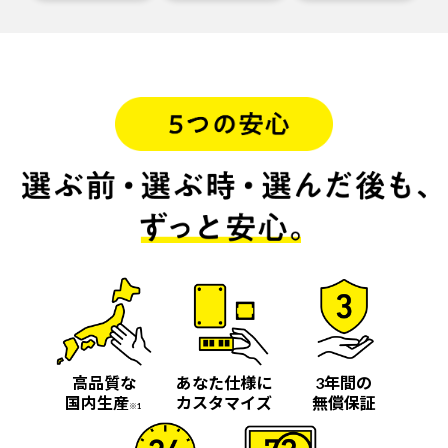
高品質な
あなた仕様に
3年間の
国内生産
カスタマイズ
無償保証
※1