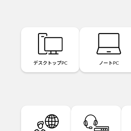
デスクトップPC
ノートPC