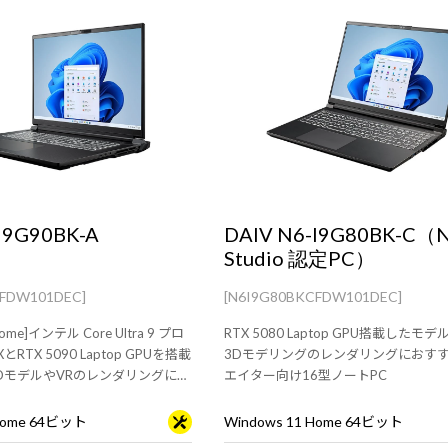
I9G90BK-A
DAIV N6-I9G80BK-C（
Studio 認定PC）
AFDW101DEC]
[N6I9G80BKCFDW101DEC]
Home]インテル Core Ultra 9 プロ
RTX 5080 Laptop GPU搭載したモ
とRTX 5090 Laptop GPUを搭載
3Dモデリングのレンダリングにおす
DモデルやVRのレンダリングにお
エイター向け16型ノートPC
シップノートPC
 Home 64ビット
Windows 11 Home 64ビット