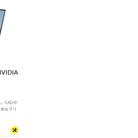
NVIDIA
デル。CADや
すめなクリ