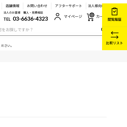
店舗情報
お問い合わせ
アフターサポート
法人様向け
法人のお客様 購入・見積相談
マイページ
カート
03-6636-4323
TEL
閲覧履歴
比較リスト
ください。