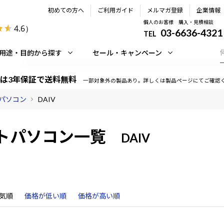
初めての方へ
ご利用ガイド
メルマガ登録
企業情報
個人のお客様 購入・見積相談
4.6
）
03-6636-4321
TEL
用途・目的から探す
セール・キャンペーン
は3年保証で送料無料
一部対象外の製品あり。詳しくは製品ページにてご確認
パソコン
DAIV
トパソコン一覧
DAIV
気順
価格が低い順
価格が高い順