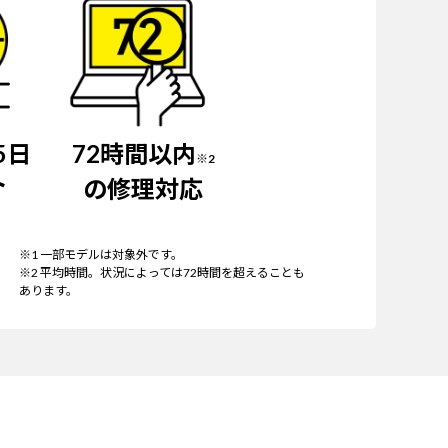
5日
72時間以内
※2
ト
の修理対応
※1 一部モデルは対象外です。
※2 平均時間。状況によっては72時間を超えることも
あります。