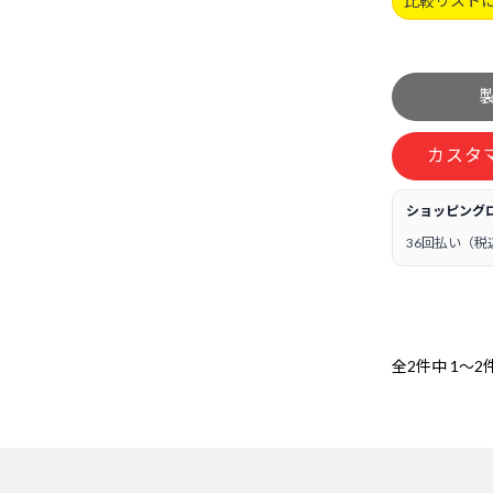
比較リスト
カスタ
ショッピング
36回払い（税
全2件中
1～2