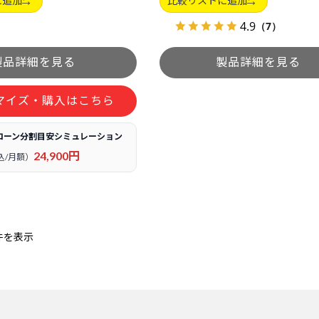
に追加
比較リストに追加
4.9
（7）
マイズ・購入はこちら
ローン分割目安シミュレーション
24,900円
込/月額）
件を表示