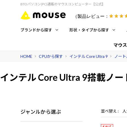
BTOパソコン(PC)通販のマウスコンピューター【公式】
（製品レビュー：
ブランドから探す
形状・タイプから探す
マウス
HOME
CPUから探す
インテル Core Ultra 9
ノート
インテル Core Ultra 9搭載
ノー
ジャンルから選ぶ
並べ替え
人