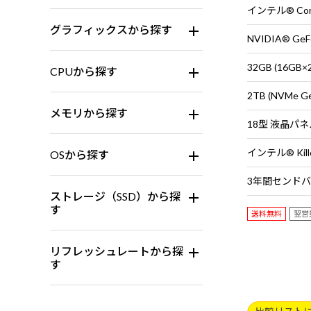
グラフィックスから探す
NVIDIA® GeFo
32GB (16G
CPUから探す
2TB (NVMe G
メモリから探す
18型 液晶パネル 
OSから探す
ストレージ（SSD）から探
す
送料無料
翌営
リフレッシュレートから探
す