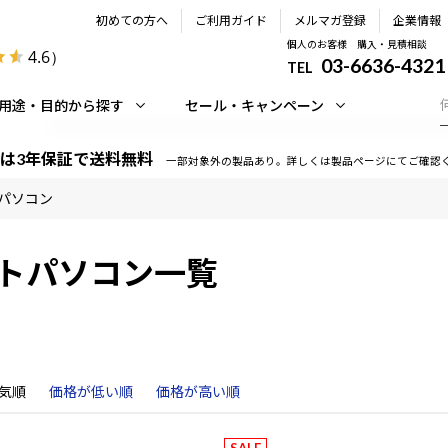
初めての方へ
ご利用ガイド
メルマガ登録
企業情報
個人のお客様 購入・見積相談
4.6
）
03-6636-4321
TEL
用途・目的から探す
セール・キャンペーン
は3年保証で送料無料
一部対象外の製品あり。詳しくは製品ページにてご確認
パソコン
トパソコン一覧
気順
価格が低い順
価格が高い順