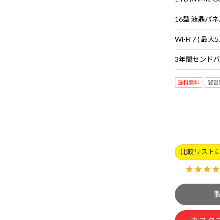
送料無料
翌営
比較リスト