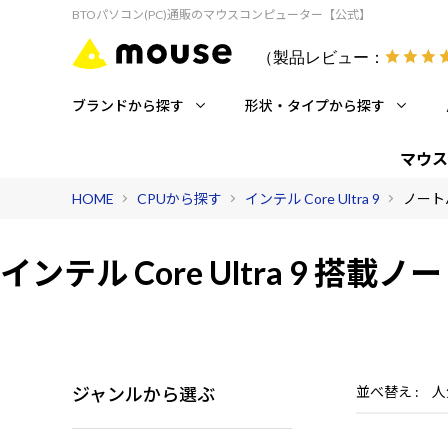
BTOパソコン(PC)通販のマウスコンピューター【公式】
（製品レビュー：
ブランドから探す
形状・タイプから探す
マウス
HOME
CPUから探す
インテル Core Ultra 9
ノート
インテル Core Ultra 9 搭載
ノー
ジャンルから選ぶ
並べ替え
人