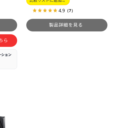
比較リストに追加
4.9
（7）
ちら
ーション