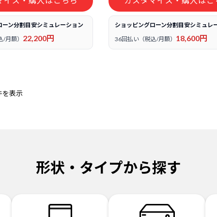
マイズ・購入はこちら
カスタマイズ・購入はこ
ローン分割目安シミュレーション
ショッピングローン分割目安シミュレ
22,200円
18,600円
込/月額）
36回払い（税込/月額）
件を表示
形状・タイプから探す