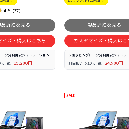
に追加
比較リストに追加
4.6
（37）
マイズ・購入はこちら
カスタマイズ・購入はこ
ローン分割目安シミュレーション
ショッピングローン分割目安シミュレ
15,200円
24,900円
込/月額）
36回払い（税込/月額）
SALE