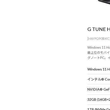
G TUNE H
[H6I9G90BK
Windows 11 H
最上位のモバイ
グノートPC。インテル
RTX 5090 La
Windows 11
NVIDIA® GeFo
32GB (16G
1TB (NVMe G