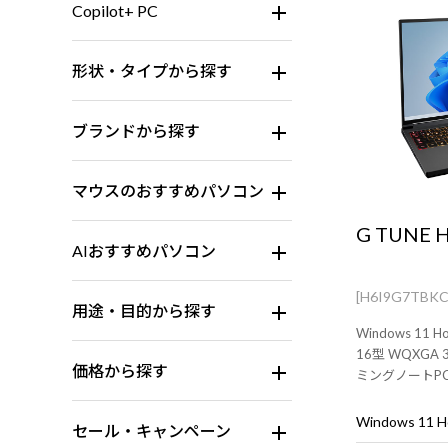
Copilot+ PC
形状・タイプから探す
ブランドから探す
マウスのおすすめパソコン
G TUNE 
AIおすすめパソコン
[H6I9G7TBK
用途・目的から探す
Windows 11 H
16型 WQXGA
価格から探す
ミングノートP
新ゲームタイト
Windows 11
セール・キャンペーン