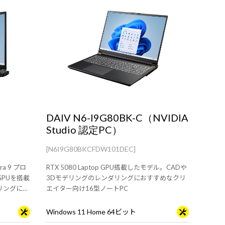
DAIV N6-I9G80BK-C（NVIDIA
Studio 認定PC）
[N6I9G80BKCFDW101DEC]
ra 9 プロ
RTX 5080 Laptop GPU搭載したモデル。CADや
 GPUを搭載
3Dモデリングのレンダリングにおすすめなクリ
リングにお
エイター向け16型ノートPC
Windows 11 Home 64ビット