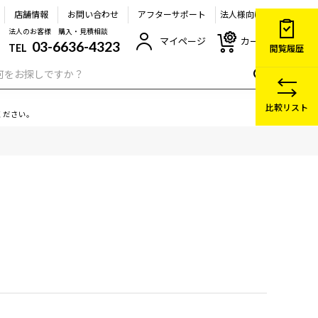
店舗情報
お問い合わせ
アフターサポート
法人様向け
法人のお客様 購入・見積相談
マイページ
カート
03-6636-4323
TEL
閲覧履歴
比較リスト
ください。