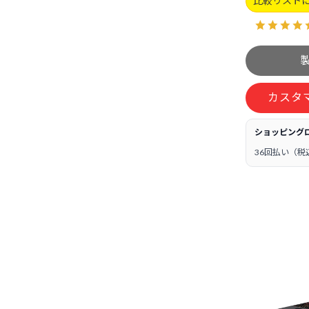
比較リスト
カスタ
ショッピング
36回払い（税