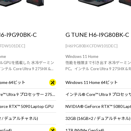
6-I9G90BK-C
G TUNE H6-I9G80BK-C
CFDW101DEC]
[H6I9G80BKCFDW101DEC]
ome
Windows 11 Home
ルGPUを搭載した 水冷ゲーミン
性能を極限まで引き出す 水冷ゲーミ
 Core Ultra 9 275HX &
PC。インテル Core Ultra 9 275HX & R
ptop GPU 搭載。
Laptop GPU 搭載。
 Home 64ビット
Windows 11 Home 64ビット
インテル® Core™ Ultra 9 プロセッサー 275HX
rce RTX™ 5090 Laptop GPU
NVIDIA® GeForce RTX™ 5080 Lap
B×2 / デュアルチャネル)
32GB (16GB×2 / デュアルチャネル)
en5×4)
1TB (NVMe Gen5×4)