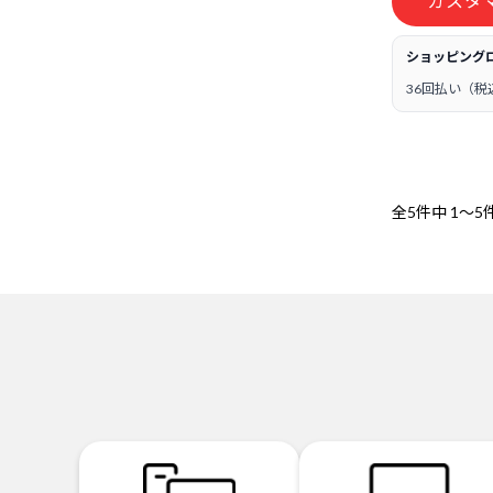
カスタ
ショッピング
36回払い（税
全5件中
1～5