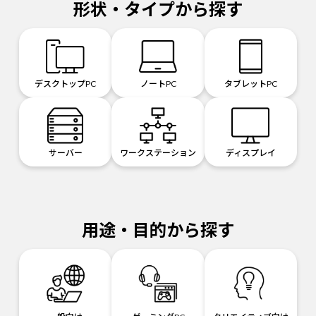
形状・タイプから探す
デスクトップPC
ノートPC
タブレットPC
サーバー
ワークステーション
ディスプレイ
用途・目的から探す