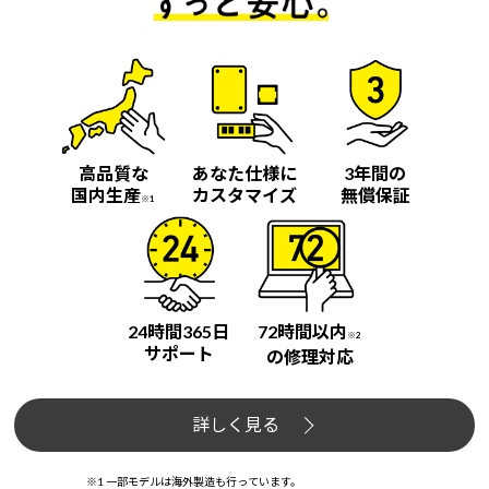
高品質な
あなた仕様に
3年間の
国内生産
カスタマイズ
無償保証
※1
24時間365日
72時間以内
※2
サポート
の修理対応
詳しく見る
※1 一部モデルは海外製造も行っています。