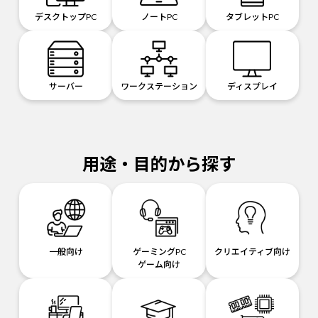
デスクトップPC
ノートPC
タブレットPC
サーバー
ワークステーション
ディスプレイ
用途・目的から探す
一般向け
ゲーミングPC
クリエイティブ向け
ゲーム向け