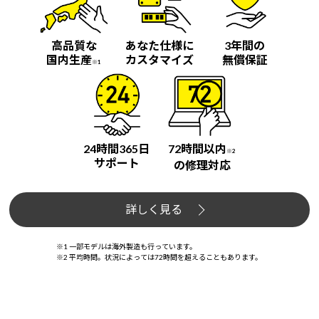
高品質な
あなた仕様に
3年間の
国内生産
カスタマイズ
無償保証
※1
24時間365日
72時間以内
※2
サポート
の修理対応
詳しく見る
※1 一部モデルは海外製造も行っています。
※2 平均時間。状況によっては72時間を超えることもあります。