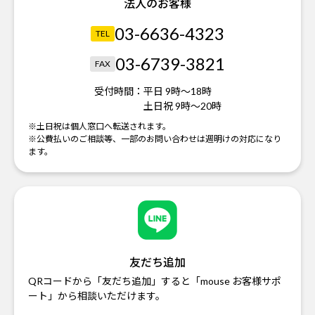
法人のお客様
03-6636-4323
TEL
03-6739-3821
FAX
受付時間：
平日 9時～18時
土日祝 9時～20時
※土日祝は個人窓口へ転送されます。
※公費払いのご相談等、一部のお問い合わせは週明けの対応になり
ます。
友だち追加
QRコードから「友だち追加」すると「mouse お客様サポ
ート」から相談いただけます。