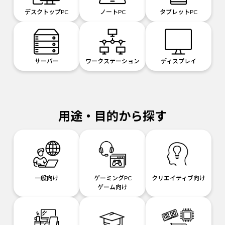
デスクトップPC
ノートPC
タブレットPC
サーバー
ワークステーション
ディスプレイ
用途・目的から探す
一般向け
ゲーミングPC
クリエイティブ向け
ゲーム向け