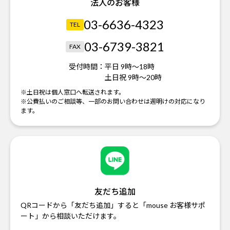
法人のお客様
03-6636-4323
TEL
03-6739-3821
FAX
受付時間：
平日 9時～18時
土日祝 9時～20時
※土日祝は個人窓口へ転送されます。
※公費払いのご相談等、一部のお問い合わせは週明けの対応になり
ます。
友だち追加
QRコードから「友だち追加」すると「mouse お客様サポ
ート」から相談いただけます。