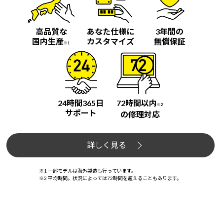
高品質な
あなた仕様に
3年間の
国内生産
カスタマイズ
無償保証
※1
24時間365日
72時間以内
※2
サポート
の修理対応
詳しく見る
※1 一部モデルは海外製造も行っています。
※2 平均時間。状況によっては72時間を超えることもあります。