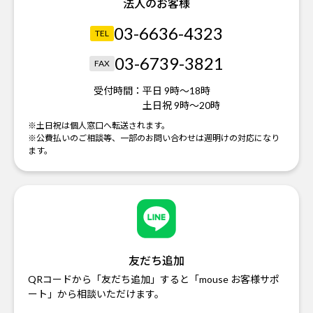
法人のお客様
03-6636-4323
TEL
03-6739-3821
FAX
受付時間：
平日 9時～18時
土日祝 9時～20時
※土日祝は個人窓口へ転送されます。
※公費払いのご相談等、一部のお問い合わせは週明けの対応になり
ます。
友だち追加
QRコードから「友だち追加」すると「mouse お客様サポ
ート」から相談いただけます。