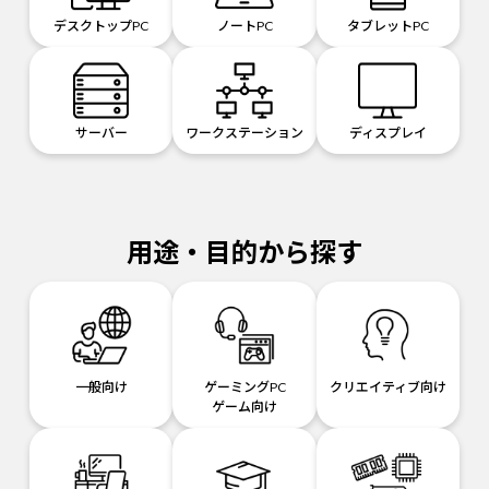
デスクトップPC
ノートPC
タブレットPC
サーバー
ワークステーション
ディスプレイ
用途・目的から探す
一般向け
ゲーミングPC
クリエイティブ向け
ゲーム向け