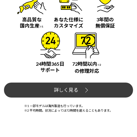
高品質な
あなた仕様に
3年間の
国内生産
カスタマイズ
無償保証
※1
24時間365日
72時間以内
※2
サポート
の修理対応
詳しく見る
※1 一部モデルは海外製造も行っています。
※2 平均時間。状況によっては72時間を超えることもあります。