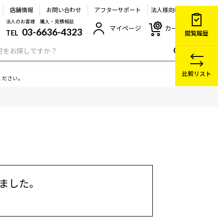
店舗情報
お問い合わせ
アフターサポート
法人様向け
法人のお客様 購入・見積相談
マイページ
カート
03-6636-4323
TEL
閲覧履歴
比較リスト
ください。
しました。