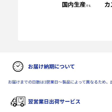
国内生産
カ
※1
お届け納期について
お届けまでの日数は3営業日～製品によって異なるため、
翌営業日出荷サービス