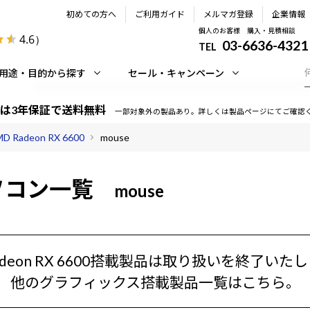
初めての方へ
ご利用ガイド
メルマガ登録
企業情報
個人のお客様 購入・見積相談
4.6
）
03-6636-4321
TEL
用途・目的から探す
セール・キャンペーン
は3年保証で送料無料
一部対象外の製品あり。詳しくは製品ページにてご確認
D Radeon RX 6600
mouse
ソコン一覧
mouse
Radeon RX 6600搭載製品は取り扱いを終了いた
他のグラフィックス搭載製品一覧はこちら。