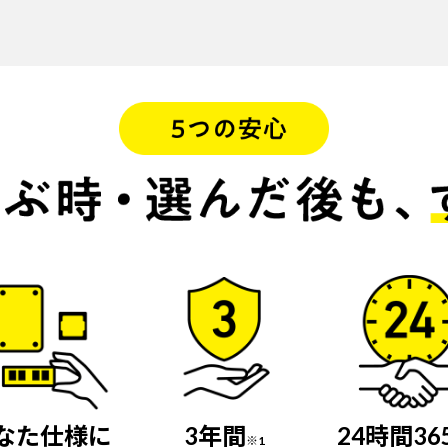
なた仕様に
3年間
24時間36
※1