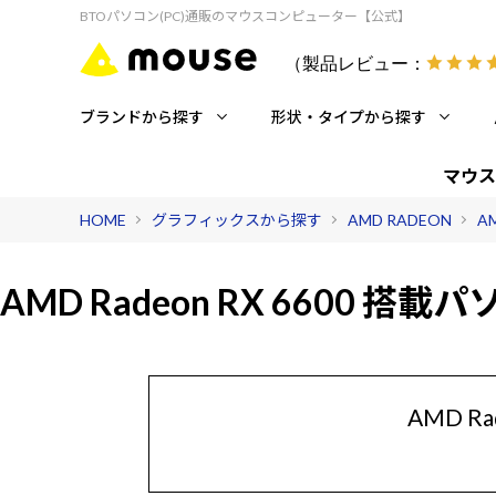
BTOパソコン(PC)通販のマウスコンピューター【公式】
（製品レビュー：
ブランドから探す
形状・タイプから探す
マウス
HOME
グラフィックスから探す
AMD RADEON
AM
AMD Radeon RX 6600
搭載パ
AMD 