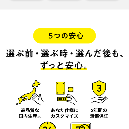
高品質な
あなた仕様に
3年間の
国内生産
カスタマイズ
無償保証
※1