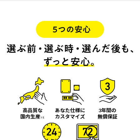
高品質な
あなた仕様に
3年間の
国内生産
カスタマイズ
無償保証
※1