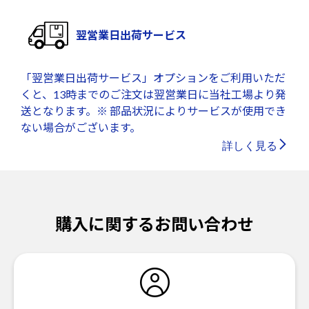
翌営業日出荷サービス
「翌営業日出荷サービス」オプションをご利用いただ
くと、13時までのご注文は翌営業日に当社工場より発
送となります。※ 部品状況によりサービスが使用でき
ない場合がございます。
詳しく見る
購入に関するお問い合わせ