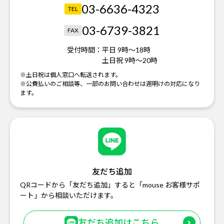
03-6636-4323
TEL
03-6739-3821
FAX
受付時間：
平日 9時～18時
土日祝 9時～20時
※土日祝は個人窓口へ転送されます。
※公費払いのご相談等、一部のお問い合わせは週明けの対応になり
ます。
友だち追加
QRコードから「友だち追加」すると「mouse お客様サポ
ート」から相談いただけます。
友だち追加はこちら