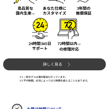
高品質な
あなた仕様に
3年間の
国内生産
カスタマイズ
無償保証
※1
24時間365日
72時間以内
※2
サポート
の修理対応
詳しく見る
※1 一部モデルは海外製造も行っています。
※2 平均時間。状況によっては72時間を超えることもあります。
お届け納期について