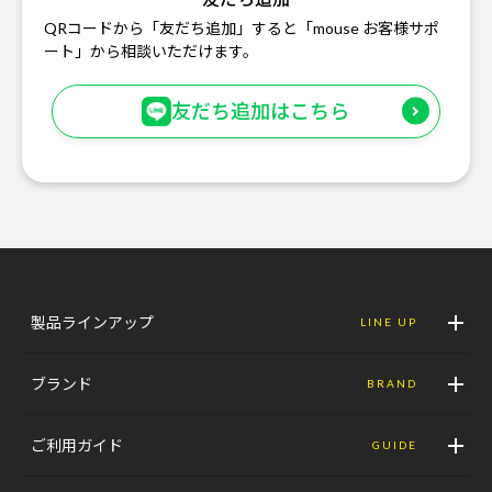
QRコードから「友だち追加」すると「mouse お客様サポ
ート」から相談いただけます。
友だち追加はこちら
製品ラインアップ
LINE UP
ブランド
BRAND
ご利用ガイド
GUIDE