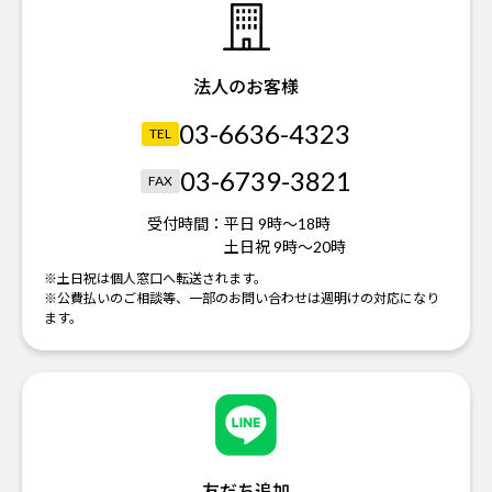
法人のお客様
03-6636-4323
TEL
03-6739-3821
FAX
受付時間：
平日 9時～18時
土日祝 9時～20時
※土日祝は個人窓口へ転送されます。
※公費払いのご相談等、一部のお問い合わせは週明けの対応になり
ます。
友だち追加