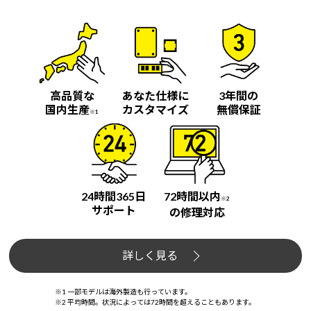
高品質な
あなた仕様に
3年間の
国内生産
カスタマイズ
無償保証
※1
24時間365日
72時間以内
※2
サポート
の修理対応
詳しく見る
※1 一部モデルは海外製造も行っています。
※2 平均時間。状況によっては72時間を超えることもあります。