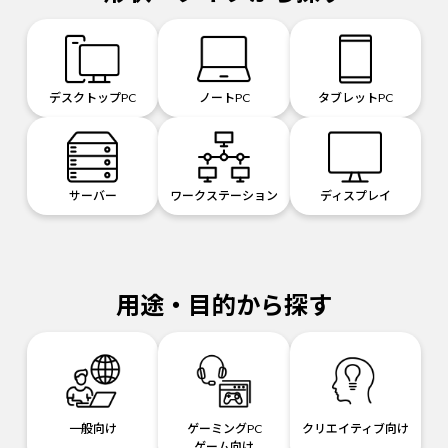
デスクトップPC
ノートPC
タブレットPC
サーバー
ワークステーション
ディスプレイ
用途・目的から探す
一般向け
ゲーミングPC
クリエイティブ向け
ゲーム向け