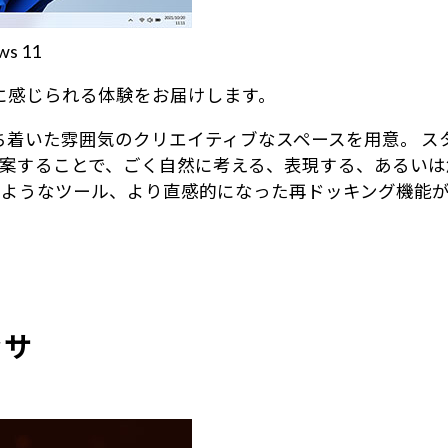
 11
身近に感じられる体験をお届けします。
る、落ち着いた雰囲気のクリエイティブなスペースを用意。
案することで、ごく自然に考える、表現する、あるいは
のようなツール、より直感的になった再ドッキング機能
ッサ