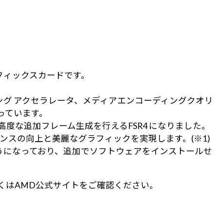
グラフィックスカードです。
シング アクセラレータ、メディアエンコーディングクオリ
なっています。
ケーリング、高度な追加フレーム生成を行えるFSR4 になりました。
マンスの向上と美麗なグラフィックを実現します。(※1)
約を行えるようになっており、追加でソフトウェアをインストールせ
ル等、詳しくはAMD公式サイトをご確認ください。