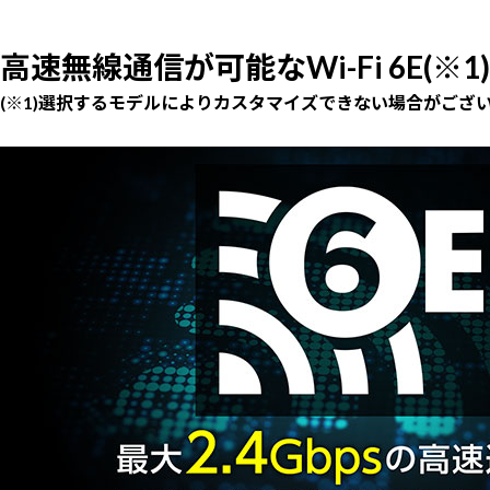
高速無線通信が可能なWi-Fi 6E(※1)
(※1)選択するモデルによりカスタマイズできない場合がござ