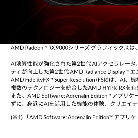
AMD Radeon™ RX 9000シリーズ グラフィ
AI演算性能が強化された第2世代 AIアクセラレ
ティが向上した第2世代 AMD Radiance Dis
AMD FidelityFX™ Super Resoluti
複数のテクノロジーを統合したAMD HYPR-RX
また、AMD Software: Adrenalin E
ずに、身近にAIを活用した機能の体験、クリエイ
(※1) 「AMD Software: Adrenalin 