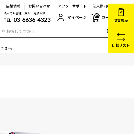
店舗情報
お問い合わせ
アフターサポート
法人様向け
法人のお客様 購入・見積相談
マイページ
カート
03-6636-4323
TEL
閲覧履歴
比較リスト
ください。