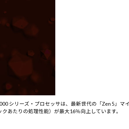
 9000 シリーズ・プロセッサは、最新世代の「Zen 5
ックあたりの処理性能）が最大16％向上しています。