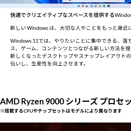
快適でクリエイティブなスペースを提供するWindows
新しい Windows は、大切な人やことをもっと
Windows 11では、やりたいことに集中でき
ス、ゲーム、コンテンツとつながる新しい方法を提
新しくなったデスクトップやスナップレイアウト
伝いし、生産性を向上させます。
AMD Ryzen 9000 シリーズ プロセ
※搭載するCPUやチップセットはモデルにより異なります