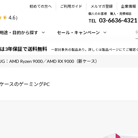
初めての方へ
ご利用ガイド
メルマガ登録
企業情報
個人のお客様 購入・見積相談
4.6
）
03-6636-4321
TEL
用途・目的から探す
セール・キャンペーン
は3年保証で送料無料
一部対象外の製品あり。詳しくは製品ページにてご確認
JG：AMD Ryzen 9000／AMD RX 9000（新ケース）
ケースのゲーミングPC