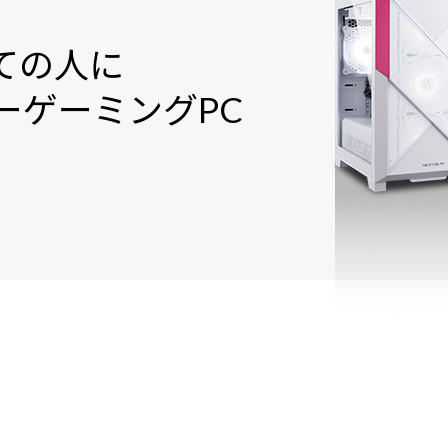
ての人に
ー
ゲーミングPC