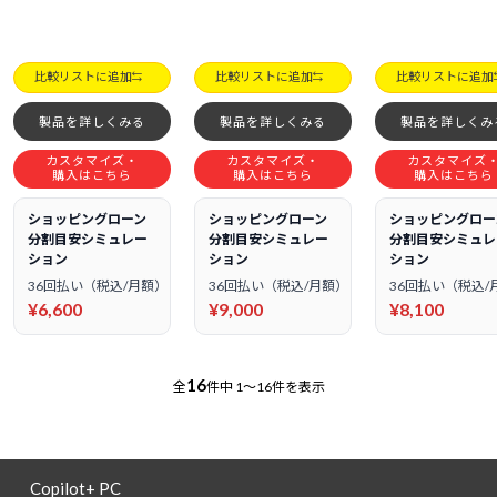
比較リストに追加
比較リストに追加
比較リストに追加
製品を詳しくみる
製品を詳しくみる
製品を詳しくみ
カスタマイズ・
カスタマイズ・
カスタマイズ
購入はこちら
購入はこちら
購入はこちら
ショッピングローン
ショッピングローン
ショッピングロー
分割目安シミュレー
分割目安シミュレー
分割目安シミュレ
ション
ション
ション
36回払い（税込/月額）
36回払い（税込/月額）
36回払い（税込/
¥6,600
¥9,000
¥8,100
16
全
件中
1～16件を表示
Copilot+ PC