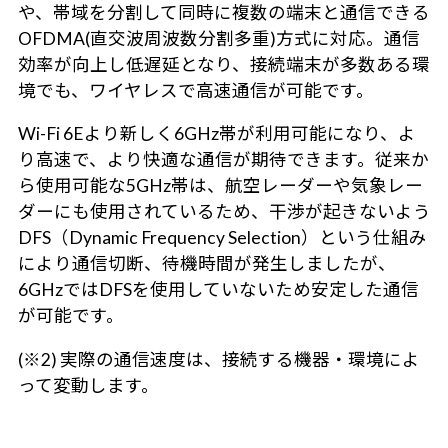
や、帯域を分割して同時に複数の端末と通信できる
OFDMA(直交波周波数分割多重)方式に対応。通信
効率が向上し低遅延となり、接続端末が多数ある環
境でも、ワイヤレスで高速通信が可能です。
Wi-Fi 6Eより新しく6GHz帯が利用可能になり、よ
り高速で、より快適な通信が期待できます。従来か
ら使用可能な5GHz帯は、航空レーダーや気象レー
ダーにも使用されているため、干渉が起きないよう
DFS（Dynamic Frequency Selection）という仕組み
により通信切断、待機時間が発生しましたが、
6GHzではDFSを使用していないため安定した通信
が可能です。
(※2) 実際の通信速度は、接続する機器・環境によ
って変動します。