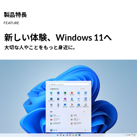
Windows 11
|
Copilot+ PC
Windows 11
|
Copilot+ PC
製品特長
FEATURE
新しい体験、Windows 11へ
大切な人やことをもっと身近に。