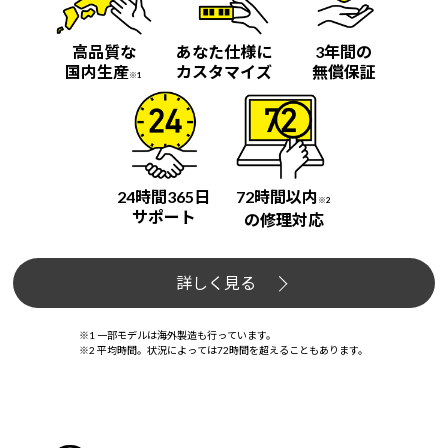
高品質な
あなた仕様に
3年間の
国内生産
カスタマイズ
無償保証
※1
24時間365日
72時間以内
※2
サポート
の修理対応
詳しく見る
※1 一部モデルは海外製造も行っています。
※2 平均時間。状況によっては72時間を超えることもあります。