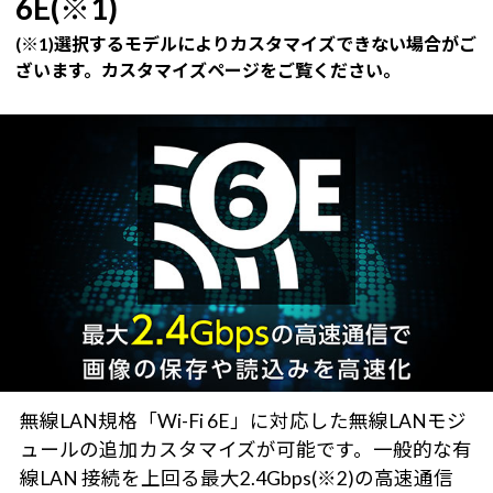
6E(※1)
(※1)選択するモデルによりカスタマイズできない場合がご
ざいます。カスタマイズページをご覧ください。
無線LAN規格「Wi-Fi 6E」に対応した無線LANモジ
ュールの追加カスタマイズが可能です。一般的な有
線LAN 接続を上回る最大2.4Gbps(※2)の高速通信