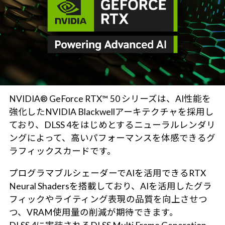
NVIDIA® GeForce RTX™ 50 シリーズは、AI性能を
強化したNVIDIA Blackwellアーキテクチャを採用し
ており、DLSS 4をはじめとするニューラルレンダリ
ングによって、高いパフォーマンスを体感できるグ
ラフィックスカードです。
プログラマブルシェーダーでAIを活用できるRTX
Neural Shadersを搭載しており、AIを活用したグラ
フィックやライティング表現の品質を向上させつ
つ、VRAM使用量の削減が期待できます。