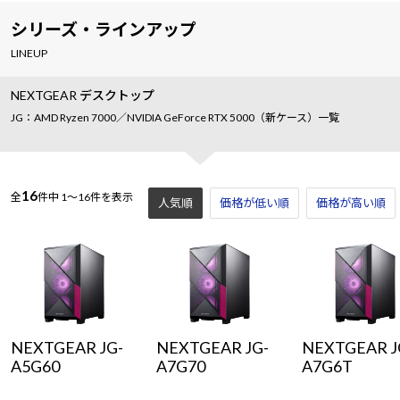
シリーズ・ラインアップ
LINEUP
NEXTGEAR デスクトップ
JG：AMD Ryzen 7000／NVIDIA GeForce RTX 5000（新ケース）一覧
16
全
件中
1～16件を表示
人気順
価格が低い順
価格が高い順
NEXTGEAR JG-
NEXTGEAR JG-
NEXTGEAR J
A5G60
A7G70
A7G6T